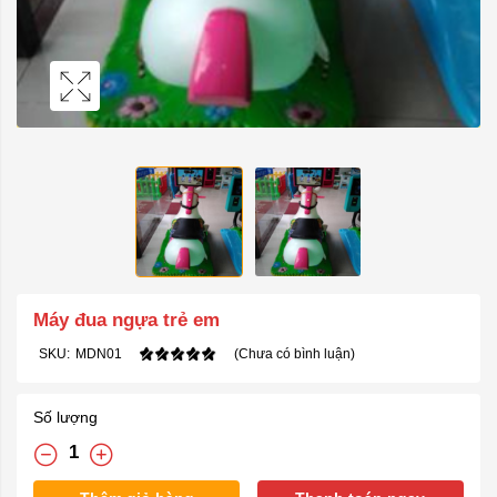
Máy đua ngựa trẻ em
SKU:
MDN01
(Chưa có bình luận)
Số lượng