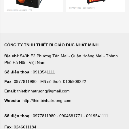
CÔNG TY TNHH THIẾT BỊ GIÁO DỤC NHẬT MINH
Địa chỉ
: 543b E2 Phường Tân Mai - Quận Hoàng Mai - Thành
Phố Hà Nội - Việt Nam
Số điện thoại
: 0919541111
Fax
: 0977811980 - Mã số thuế: 0105908222
Email
: thietbinhatruong@gmail.com
Website
: http://thietbinhatruong.com
Số điện thoại
: 0977811980 - 0904681771 - 0919541111
Fax
: 0246611184