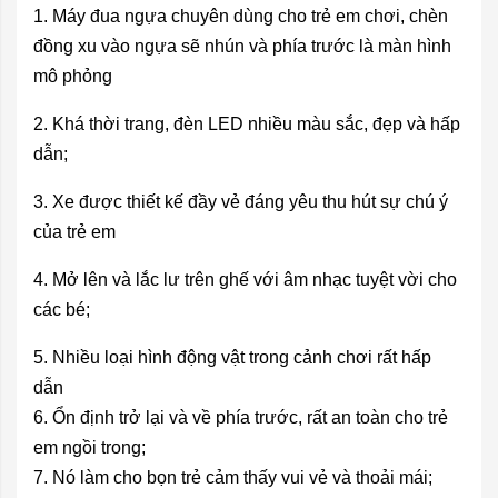
1. Máy đua ngựa chuyên dùng cho trẻ em chơi, chèn
đồng xu vào ngựa sẽ nhún và phía trước là màn hình
mô phỏng
2. Khá thời trang, đèn LED nhiều màu sắc, đẹp và hấp
dẫn;
3. Xe được thiết kế đầy vẻ đáng yêu thu hút sự chú ý
của trẻ em
4. Mở lên và lắc lư trên ghế với âm nhạc tuyệt vời cho
các bé;
5. Nhiều loại hình động vật trong cảnh chơi rất hấp
dẫn
6. Ổn định trở lại và về phía trước, rất an toàn cho trẻ
em ngồi trong;
7. Nó làm cho bọn trẻ cảm thấy vui vẻ và thoải mái;