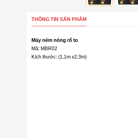
THÔNG TIN SẢN PHẨM
Máy ném nóng rổ to
Mã: MBR02
Kích thước: (1,1m x2,3m)