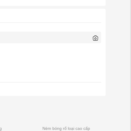
g
Ném bóng rổ loại cao cấp