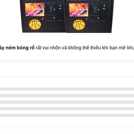
áy ném bóng rổ
rất vui nhộn và không thể thiếu khi bạn mở khu