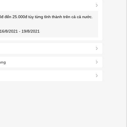
0đ đến 25.000đ tùy từng tỉnh thành trên cả cả nước.
16/8/2021 - 19/8/2021
àng