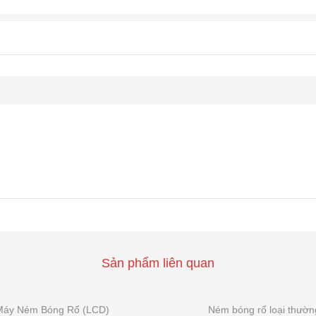
Sản phẩm liên quan
Máy Ném Bóng Rổ (LCD)
Ném bóng rổ loại thườn