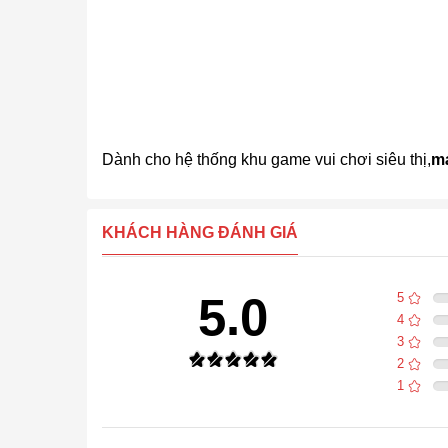
Dành cho hệ thống khu game vui chơi siêu thị,
m
KHÁCH HÀNG ĐÁNH GIÁ
5.0
5
4
3
2
1