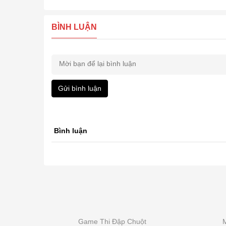
BÌNH LUẬN
Gửi bình luận
Bình luận
Game Thi Đập Chuột