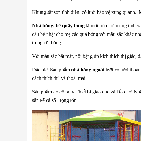
Khung sắt sơn tĩnh điện, có lưới bảo vệ xung quanh. 
Nhà bóng, bể quây bóng
là một trò chơi mang tính vậ
cầu bé nhặt cho mẹ các quả bóng với mầu sắc khác nh
trong cũi bóng.
Với màu sắc bắt mắt, nổi bật giúp kích thích thị giác, 
Đặc biệt Sản phẩm
nhà bóng ngoài trời
có lưới thoán
cách thích thú và thoải mái.
Sản phẩm do công ty Thiết bị giáo dục và Đồ chơi Nhậ
sẵn kể cả số lượng lớn.