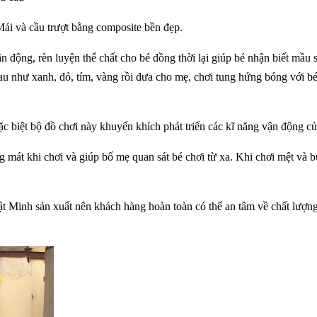
Mái và cầu trượt bằng composite bền đẹp.
n động, rèn luyện thể chất cho bé đồng thời lại giúp bé nhận biết mầu 
au như xanh, đỏ, tím, vàng rồi đưa cho mẹ, chơi tung hứng bóng với 
đặc biệt bộ đồ chơi này khuyến khích phát triển các kĩ năng vận động của
g mát khi chơi và giúp bố mẹ quan sát bé chơi từ xa. Khi chơi mệt và b
t Minh sản xuất nên khách hàng hoàn toàn có thể an tâm về chất lượng 