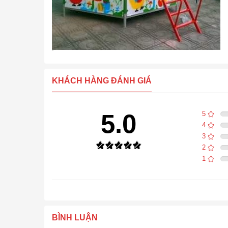
KHÁCH HÀNG ĐÁNH GIÁ
5.0
5
4
3
2
1
BÌNH LUẬN