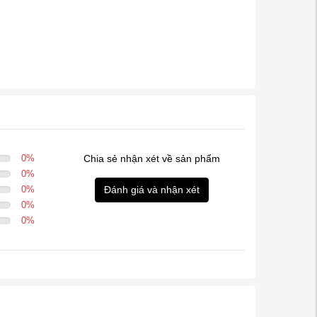
0
%
Chia sẻ nhận xét về sản phẩm
0
%
0
%
Đánh giá và nhận xét
0
%
0
%