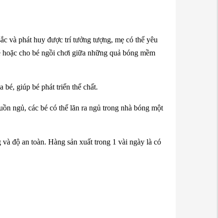
sắc và phát huy được trí tưởng tượng, mẹ có thể yêu
bé hoặc cho bé ngồi chơi giữa những quả bóng mềm
 bé, giúp bé phát triển thể chất.
uồn ngủ, các bé có thể lăn ra ngủ trong nhà bóng một
và độ an toàn. Hàng sản xuất trong 1 vài ngày là có