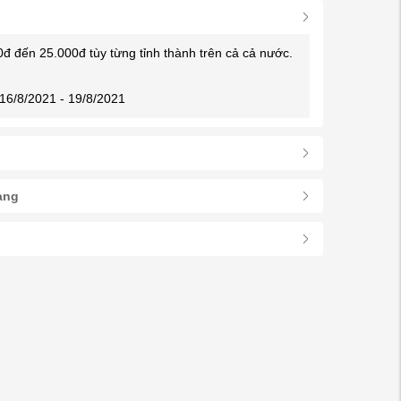
0đ đến 25.000đ tùy từng tỉnh thành trên cả cả nước.
16/8/2021 - 19/8/2021
àng