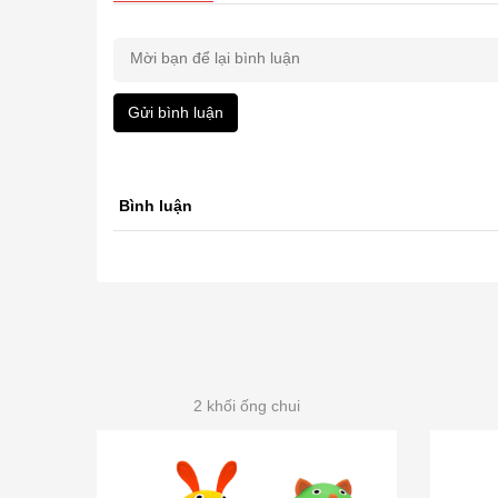
Gửi bình luận
Bình luận
2 khối ống chui