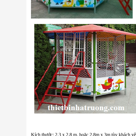
Kích thước: 2,3 x 2,8 m. hoặc 2,8m x 3m tùy khách y