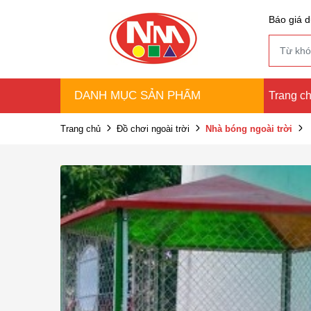
Báo giá d
DANH MỤC SẢN PHẨM
Trang c
Trang chủ
Đồ chơi ngoài trời
Nhà bóng ngoài trời