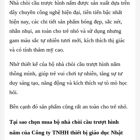
Nhà chòi cầu trược hình nấm được sản xuất dựa trên
dây chuyền công nghệ hiện đại, tiên tiến bậc nhất
hiện nay, các chi tiết sản phẩm bóng đẹp, sắc nét,
nhẵn nhụi, an toàn cho trẻ nhỏ và sử dụng nhưng
gam màu sắc tự nhiên tươi mới, kích thích thị giác
và có tính thảm mỹ cao.
Nhờ thiết kế của bộ nhà chòi cầu trượt hình nấm
thông mình, giúp trẻ vui chơi tự nhiên, tăng sự tư
duy sáng tạo, năng động và kích thích sự tò mò học
hỏi.
Bên cạnh đó sản phẩm cũng rất an toàn cho trẻ nhỏ.
Tại sao chọn mua bộ nhà chòi cầu trượt hình
nấm của
Công ty TNHH thiết bị giáo dục Nhật