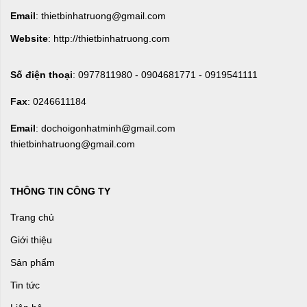
Email
: thietbinhatruong@gmail.com
Website
: http://thietbinhatruong.com
Số điện thoại
: 0977811980 - 0904681771 - 0919541111
Fax
: 0246611184
Email
: dochoigonhatminh@gmail.com
thietbinhatruong@gmail.com
THÔNG TIN CÔNG TY
Trang chủ
Giới thiệu
Sản phẩm
Tin tức