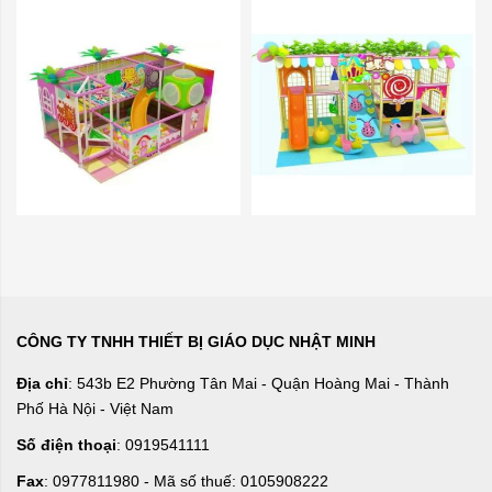
CÔNG TY TNHH THIẾT BỊ GIÁO DỤC NHẬT MINH
Địa chỉ
: 543b E2 Phường Tân Mai - Quận Hoàng Mai - Thành
Phố Hà Nội - Việt Nam
Số điện thoại
: 0919541111
Fax
: 0977811980 - Mã số thuế: 0105908222