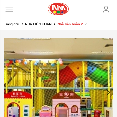
Trang chủ
NHÀ LIÊN HOÀN
Nhà liên hoàn 2