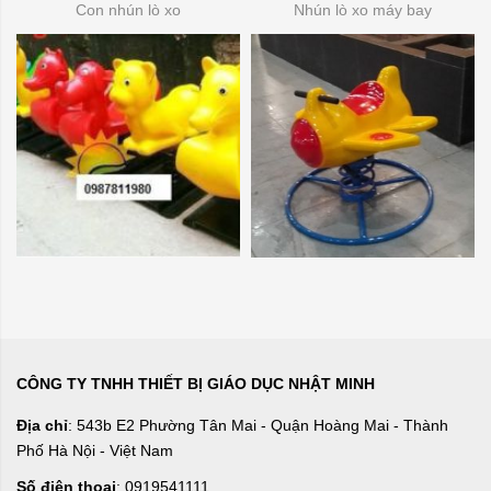
Con nhún lò xo
Nhún lò xo máy bay
CÔNG TY TNHH THIẾT BỊ GIÁO DỤC NHẬT MINH
Địa chỉ
: 543b E2 Phường Tân Mai - Quận Hoàng Mai - Thành
Phố Hà Nội - Việt Nam
Số điện thoại
: 0919541111