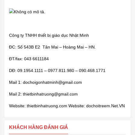
Công ty TNHH thiết bị giáo dục Nhật Minh
ĐC: Số 543B E2 Tân Mai – Hoàng Mai – HN.
ĐT/fax: 043 6611184
DĐ: 09.1954.1111 – 0977.811.980 – 090.468.1771
Mail 1:
dochoigonhatminh@gmail.com
Mail 2:
thietbinhatruong@gmail.com
Website: thietbinhatruong.com Website: dochoitreem.Net.VN
KHÁCH HÀNG ĐÁNH GIÁ