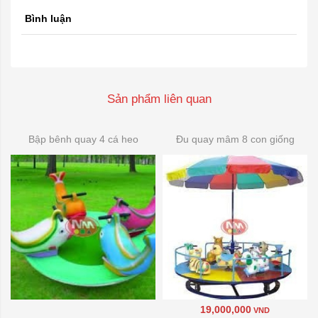
Bình luận
Sản phẩm liên quan
Bập bênh quay 4 cá heo
Đu quay mâm 8 con giống
19,000,000
VND