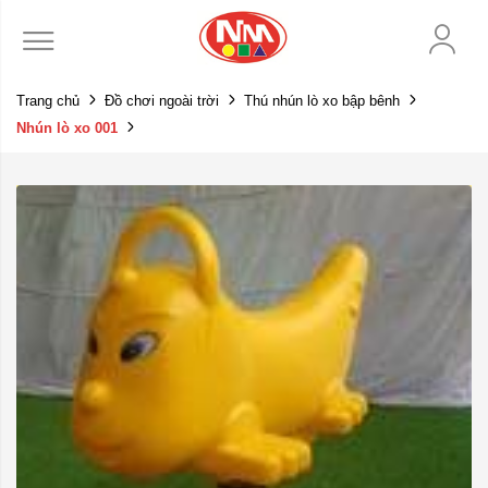
Trang chủ
Đồ chơi ngoài trời
Thú nhún lò xo bập bênh
Nhún lò xo 001