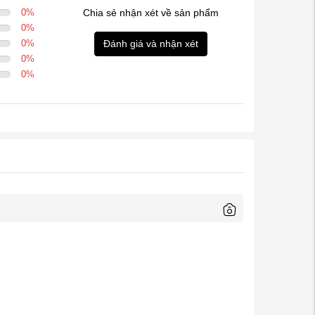
0
%
Chia sẻ nhận xét về sản phẩm
0
%
0
%
Đánh giá và nhận xét
0
%
0
%