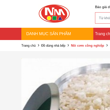
Báo giá d
DANH MỤC SẢN PHẨM
Trang c
Trang chủ
Đồ dùng nhà bếp
Nồi cơm công nghiệp