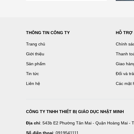
THÔNG TIN CÔNG TY
HỖ TRỢ
Trang chủ
Chính sá
Giới thiệu
Thanh to
Sản phẩm
Giao hàn
Tin tức
Đổi và tr
Liên hệ
Các mặt 
CÔNG TY TNHH THIẾT BỊ GIÁO DỤC NHẬT MINH
Địa chỉ
: 543b E2 Phường Tân Mai - Quận Hoàng Mai - T
Số điện thoại
: 0919541111