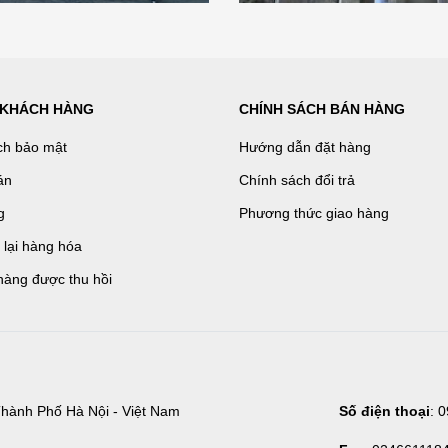
 KHÁCH HÀNG
CHÍNH SÁCH BÁN HÀNG
ch bảo mật
Hướng dẫn đặt hàng
án
Chính sách đổi trả
g
Phương thức giao hàng
ả lại hàng hóa
hàng được thu hồi
hành Phố Hà Nội - Việt Nam
Số điện thoại
: 