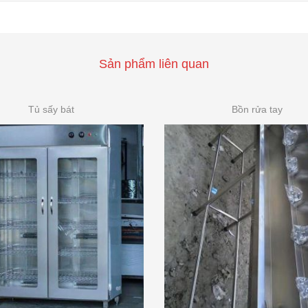
Sản phẩm liên quan
Tủ sấy bát
Bồn rửa tay