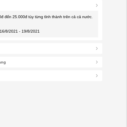
0đ đến 25.000đ tùy từng tỉnh thành trên cả cả nước.
16/8/2021 - 19/8/2021
àng