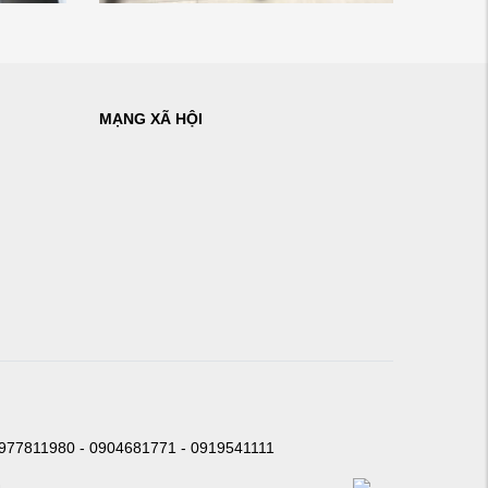
MẠNG XÃ HỘI
0977811980 - 0904681771 - 0919541111