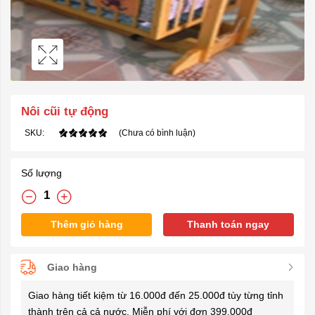
Nôi cũi tự động
SKU:
(Chưa có bình luận)
Số lượng
Thêm giỏ hàng
Thanh toán ngay
Giao hàng
Giao hàng tiết kiệm từ 16.000đ đến 25.000đ tùy từng tỉnh
thành trên cả cả nước. Miễn phí với đơn 399.000đ