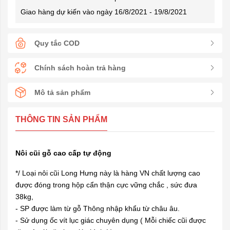
Giao hàng dự kiến vào ngày 16/8/2021 - 19/8/2021
Quy tắc COD
Chính sách hoàn trả hàng
Mô tả sản phẩm
THÔNG TIN SẢN PHẨM
Nôi cũi gỗ cao cấp tự động
*/ Loại nôi cũi Long Hưng này là hàng VN chất lượng cao
được đóng trong hộp cẩn thận cực vững chắc , sức đưa
38kg,
- SP được làm từ gỗ Thông nhập khẩu từ châu âu.
- Sử dụng ốc vít lục giác chuyên dụng ( Mỗi chiếc cũi được