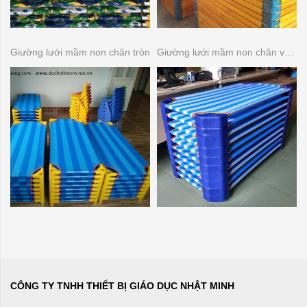
Giường lưới mầm non chân tròn
Giường lưới mầm non chân vuông.
CÔNG TY TNHH THIẾT BỊ GIÁO DỤC NHẬT MINH