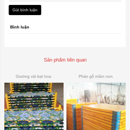
Gửi bình luận
Bình luận
Sản phẩm liên quan
Giường vải bạt hoa.
Phản gỗ mầm non.