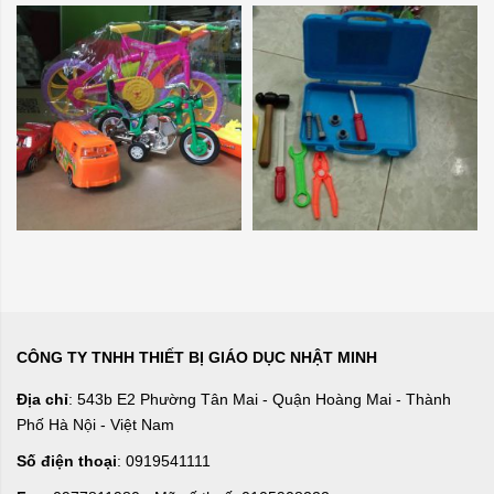
CÔNG TY TNHH THIẾT BỊ GIÁO DỤC NHẬT MINH
Địa chỉ
: 543b E2 Phường Tân Mai - Quận Hoàng Mai - Thành
Phố Hà Nội - Việt Nam
Số điện thoại
: 0919541111