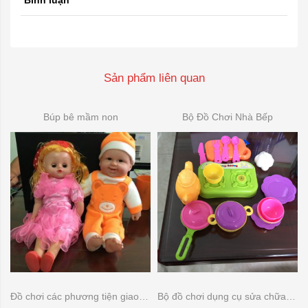
Bình luận
Sản phẩm liên quan
Búp bê mầm non
Bộ Đồ Chơi Nhà Bếp
Đồ chơi các phương tiện giao thông
Bộ đồ chơi dụng cụ sửa chữa đồ dùng gia đình