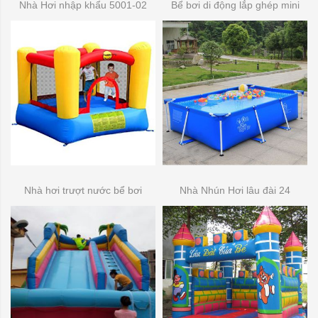
Nhà Hơi nhập khẩu 5001-02
Bể bơi di động lắp ghép mini
Nhà hơi trượt nước bể bơi
Nhà Nhún Hơi lâu đài 24