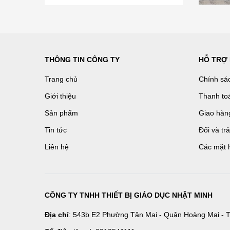
THÔNG TIN CÔNG TY
HỖ TRỢ
Trang chủ
Chính sá
Giới thiệu
Thanh to
Sản phẩm
Giao hàn
Tin tức
Đổi và tr
Liên hệ
Các mặt 
CÔNG TY TNHH THIẾT BỊ GIÁO DỤC NHẬT MINH
Địa chỉ
: 543b E2 Phường Tân Mai - Quận Hoàng Mai - T