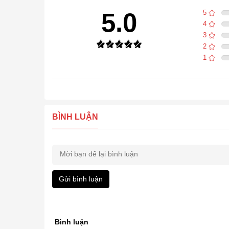
5.0
5
4
3
2
1
BÌNH LUẬN
Gửi bình luận
Bình luận