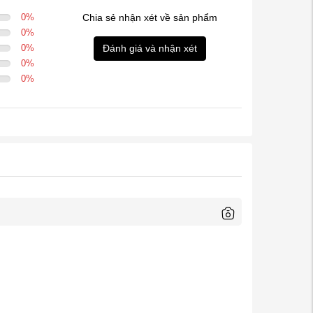
0
%
Chia sẻ nhận xét về sản phẩm
0
%
0
%
Đánh giá và nhận xét
0
%
0
%