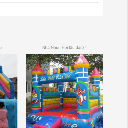
ơi
Nhà Nhún Hơi lâu đài 24