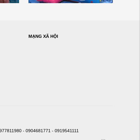
MẠNG XÃ HỘI
0977811980 - 0904681771 - 0919541111