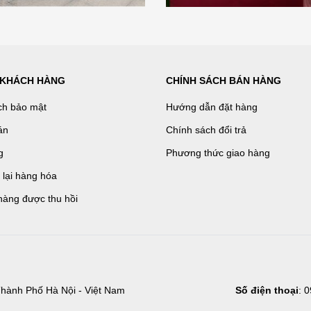
 KHÁCH HÀNG
CHÍNH SÁCH BÁN HÀNG
ch bảo mật
Hướng dẫn đặt hàng
án
Chính sách đổi trả
g
Phương thức giao hàng
ả lại hàng hóa
hàng được thu hồi
hành Phố Hà Nội - Việt Nam
Số điện thoại
: 