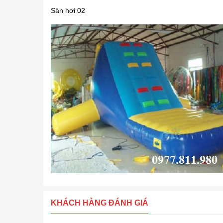
Sàn hơi 02
KHÁCH HÀNG ĐÁNH GIÁ