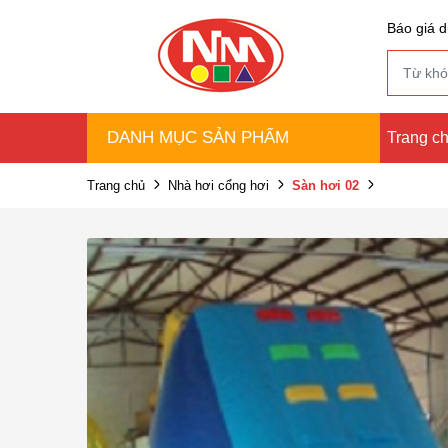
Báo giá d
DANH MỤC SẢN PHẨM
Trang c
Trang chủ
Nhà hơi cổng hơi
Sàn hơi 02