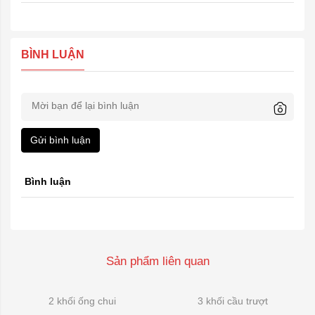
BÌNH LUẬN
Gửi bình luận
Bình luận
Sản phẩm liên quan
2 khối ống chui
3 khối cầu trượt