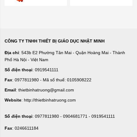
CÔNG TY TNHH THIẾT BỊ GIÁO DỤC NHẬT MINH
Địa chỉ
: 543b E2 Phường Tân Mai - Quận Hoàng Mai - Thành
Phố Hà Nội - Việt Nam
Số điện thoại
: 0919541111
Fax
: 0977811980 - Mã số thuế: 0105908222
Email
: thietbinhatruong@gmail.com
Website
: http://thietbinhatruong.com
Số điện thoại
: 0977811980 - 0904681771 - 0919541111
Fax
: 0246611184