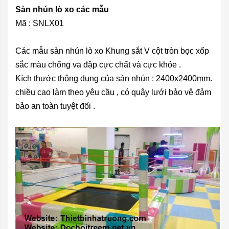
Sàn nhún lò xo các mẫu
Mã : SNLX01
Các mẫu sàn nhún lò xo Khung sắt V cột tròn bọc xốp
sắc màu chống va đập cực chất và cực khỏe .
Kích thước thông dụng của sàn nhún : 2400x2400mm.
chiều cao làm
theo yêu cầu , có quây lưới bảo vệ đảm
bảo an toàn tuyệt đối .