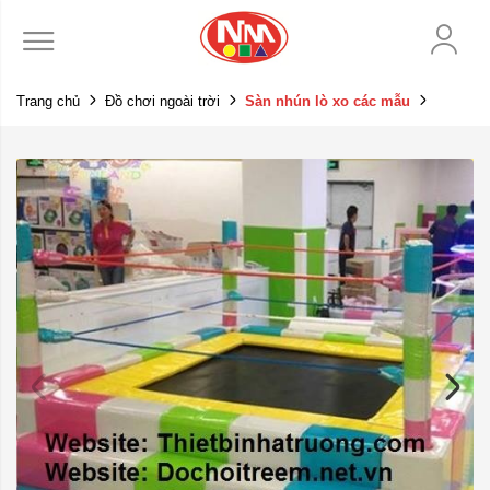
Trang chủ
Đồ chơi ngoài trời
Sàn nhún lò xo các mẫu