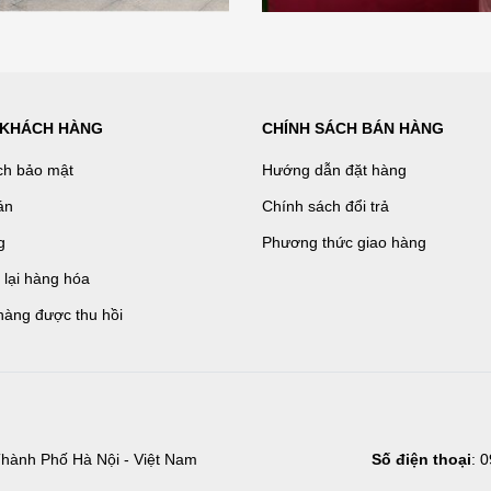
 KHÁCH HÀNG
CHÍNH SÁCH BÁN HÀNG
ch bảo mật
Hướng dẫn đặt hàng
án
Chính sách đổi trả
g
Phương thức giao hàng
ả lại hàng hóa
hàng được thu hồi
hành Phố Hà Nội - Việt Nam
Số điện thoại
: 