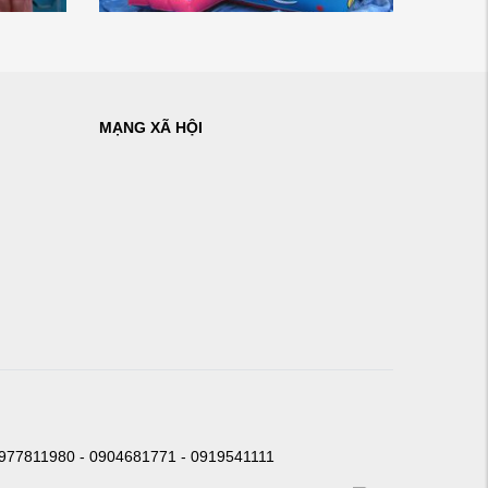
MẠNG XÃ HỘI
0977811980 - 0904681771 - 0919541111