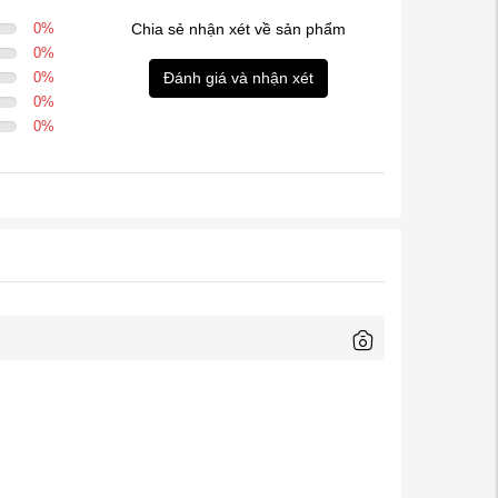
0
%
Chia sẻ nhận xét về sản phẩm
0
%
0
%
Đánh giá và nhận xét
0
%
0
%