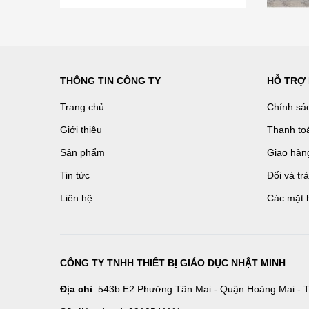
THÔNG TIN CÔNG TY
HỖ TRỢ
Trang chủ
Chính sá
Giới thiệu
Thanh to
Sản phẩm
Giao hàn
Tin tức
Đổi và tr
Liên hệ
Các mặt 
CÔNG TY TNHH THIẾT BỊ GIÁO DỤC NHẬT MINH
Địa chỉ
: 543b E2 Phường Tân Mai - Quận Hoàng Mai - T