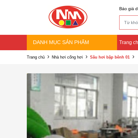
Báo giá d
DANH MỤC SẢN PHẨM
Trang c
Trang chủ
Nhà hơi cổng hơi
Sâu hơi bập bênh 01