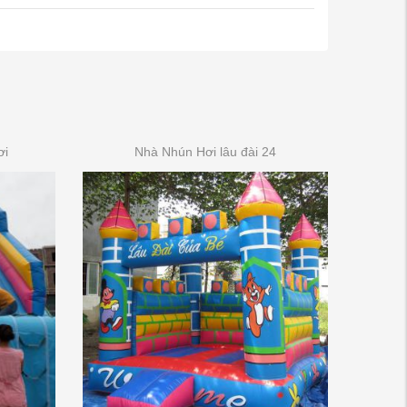
ơi
Nhà Nhún Hơi lâu đài 24