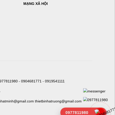
MẠNG XÃ HỘI
0977811980 - 0904681771 - 0919541111
4
nhatminh@gmail.com thietbinhatruong@gmail.com
0977811980