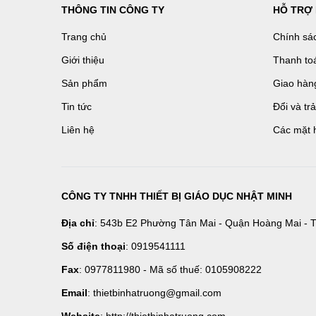
THÔNG TIN CÔNG TY
HỖ TRỢ
Trang chủ
Chính sá
Giới thiệu
Thanh to
Sản phẩm
Giao hàn
Tin tức
Đổi và tr
Liên hệ
Các mặt 
CÔNG TY TNHH THIẾT BỊ GIÁO DỤC NHẬT MINH
Địa chỉ
: 543b E2 Phường Tân Mai - Quận Hoàng Mai - T
Số điện thoại
: 0919541111
Fax
: 0977811980 - Mã số thuế: 0105908222
Email
: thietbinhatruong@gmail.com