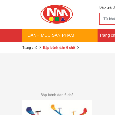
Báo giá d
DANH MỤC SẢN PHẨM
Trang c
Trang chủ
Bập bênh dàn 6 chỗ
Bập bênh dàn 6 chỗ