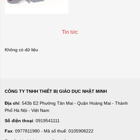
Tin tức
Không có dữ liệu
CÔNG TY TNHH THIẾT BỊ GIÁO DỤC NHẬT MINH
Địa chỉ
: 543b E2 Phường Tân Mai - Quận Hoàng Mai - Thành
Phố Hà Nội - Việt Nam
Số điện thoại
: 0919541111
Fax
: 0977811980 - Mã số thuế: 0105908222