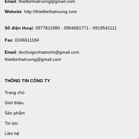
Email
: thietbinhatruong@gmail.com
Website
: http://thietbinhatruong.com
Số điện thoại
: 0977811980 - 0904681771 - 0919541111
Fax
: 0246611184
Email
: dochoigonhatminh@gmail.com
thietbinhatruong@gmail.com
THÔNG TIN CÔNG TY
Trang chủ
Giới thiệu
Sản phẩm
Tin tức
Liên hệ