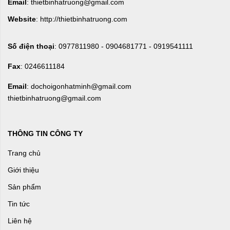
Email
: thietbinhatruong@gmail.com
Website
: http://thietbinhatruong.com
Số điện thoại
: 0977811980 - 0904681771 - 0919541111
Fax
: 0246611184
Email
: dochoigonhatminh@gmail.com
thietbinhatruong@gmail.com
THÔNG TIN CÔNG TY
Trang chủ
Giới thiệu
Sản phẩm
Tin tức
Liên hệ