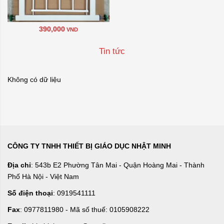
390,000
VND
Tin tức
Không có dữ liệu
CÔNG TY TNHH THIẾT BỊ GIÁO DỤC NHẬT MINH
Địa chỉ
: 543b E2 Phường Tân Mai - Quận Hoàng Mai - Thành
Phố Hà Nội - Việt Nam
Số điện thoại
: 0919541111
Fax
: 0977811980 - Mã số thuế: 0105908222