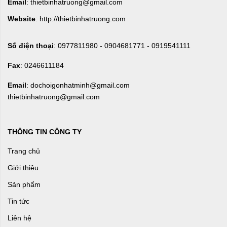
Email
: thietbinhatruong@gmail.com
Website
: http://thietbinhatruong.com
Số điện thoại
: 0977811980 - 0904681771 - 0919541111
Fax
: 0246611184
Email
: dochoigonhatminh@gmail.com
thietbinhatruong@gmail.com
THÔNG TIN CÔNG TY
Trang chủ
Giới thiệu
Sản phẩm
Tin tức
Liên hệ