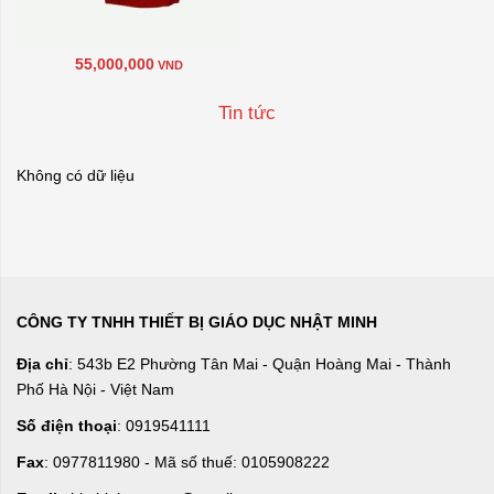
55,000,000
VND
Tin tức
Không có dữ liệu
CÔNG TY TNHH THIẾT BỊ GIÁO DỤC NHẬT MINH
Địa chỉ
: 543b E2 Phường Tân Mai - Quận Hoàng Mai - Thành
Phố Hà Nội - Việt Nam
Số điện thoại
: 0919541111
Fax
: 0977811980 - Mã số thuế: 0105908222