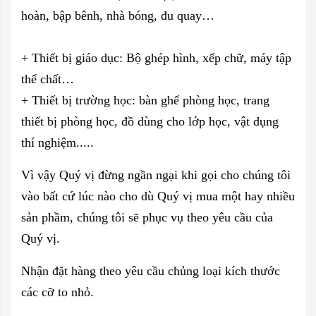
hoàn, bập bênh, nhà bóng, đu quay…
+ Thiết bị giáo dục: Bộ ghép hình, xếp chữ, máy tập
thể chất…
+ Thiết bị trường học: bàn ghế phòng học, trang
thiết bị phòng học, đồ dùng cho lớp học, vật dụng
thí nghiệm.....
Vì vậy Quý vị đừng ngần ngại khi gọi cho chúng tôi
vào bất cứ lúc nào cho dù Quý vị mua một hay nhiều
sản phầm, chúng tôi sẽ phục vụ theo yêu cầu của
Quý vị.
Nhận đặt hàng theo yêu
cầu
chủng loại kích thước
các cỡ to nhỏ.