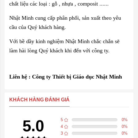
chất liệu các loại : gỗ , nhựa , composit ......
Nhật Minh cung cấp phân phối, sản xuất theo yêu
cầu của Quý khách hàng.
Với bề dầy kinh nghiệm Nhật Minh chắc chắn sẽ
làm hài lòng Quý khách khi đến với công ty.
Liên hệ : Công ty
Thiết bị Giáo dục
Nhật Minh
KHÁCH HÀNG ĐÁNH GIÁ
5.0
5
0
%
4
0
%
3
0
%