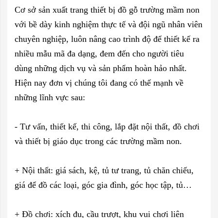
Cơ sở sản xuất trang thiết bị đồ gỗ trường mầm non
với bề dày kinh nghiệm thực tế và đội ngũ nhân viên
chuyên nghiệp, luôn nâng cao trình độ để thiết kế ra
nhiều mẫu mã đa dạng, đem đến cho người tiêu
dùng những dịch vụ và sản phẩm hoàn hảo nhất.
Hiện nay đơn vị chúng tôi đang có thế mạnh về
những lĩnh vực sau:
- Tư vấn, thiết kế, thi công, lắp đặt nội thất, đồ chơi
và thiết bị giáo dục trong các trường mầm non.
+ Nội thất: giá sách, kệ, tủ tư trang, tủ chăn chiếu,
giá để đồ các loại, góc gia đình, góc học tập, tủ…
+ Đồ chơi: xích đu, cầu trượt, khu vui chơi liên