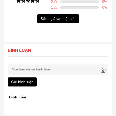
2
0
%
1
0
%
Đánh giá và nhận xét
BÌNH LUẬN
Gửi bình luận
Bình luận