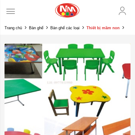
Trang chủ
Bàn ghế
Bàn ghế các loại
Thiết bị mầm non