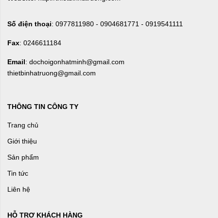
Số điện thoại
: 0977811980 - 0904681771 - 0919541111
Fax
: 0246611184
Email
: dochoigonhatminh@gmail.com
thietbinhatruong@gmail.com
THÔNG TIN CÔNG TY
Trang chủ
Giới thiệu
Sản phẩm
Tin tức
Liên hệ
HỖ TRỢ KHÁCH HÀNG