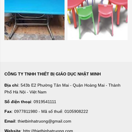
CÔNG TY TNHH THIẾT BỊ GIÁO DỤC NHẬT MINH
Địa chỉ
: 543b E2 Phường Tân Mai - Quận Hoàng Mai - Thành
Phố Hà Nội - Việt Nam
Số điện thoại
: 0919541111
Fax
: 0977811980 - Mã số thuế: 0105908222
Email
: thietbinhatruong@gmail.com
Website
: http://thietbinhatruong.com