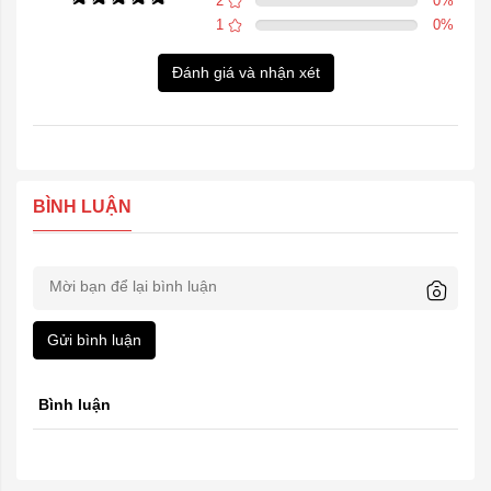
2
0
%
1
0
%
Đánh giá và nhận xét
BÌNH LUẬN
Gửi bình luận
Bình luận