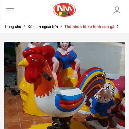
Trang chủ
Đồ chơi ngoài trời
Thú nhún lò xo hình con gà