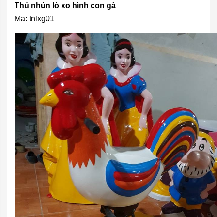
Thú nhún lò xo hình con gà
Mã: tnlxg01