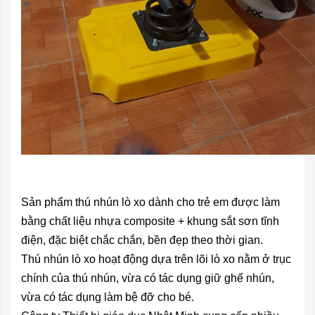
Sản phẩm thú nhún lò xo dành cho trẻ em được làm
bằng chất liệu nhựa composite + khung sắt sơn tĩnh
điện, đặc biệt chắc chắn, bền đẹp theo thời gian.
Thú nhún lò xo hoạt động dựa trên lõi lò xo nằm ở trục
chính của thú nhún, vừa có tác dụng giữ ghế nhún,
vừa có tác dụng làm bệ đỡ cho bé.