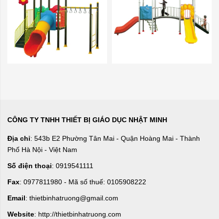
CÔNG TY TNHH THIẾT BỊ GIÁO DỤC NHẬT MINH
Địa chỉ
: 543b E2 Phường Tân Mai - Quận Hoàng Mai - Thành
Phố Hà Nội - Việt Nam
Số điện thoại
: 0919541111
Fax
: 0977811980 - Mã số thuế: 0105908222
Email
: thietbinhatruong@gmail.com
Website
: http://thietbinhatruong.com