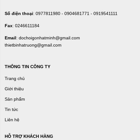
Số điện thoại
: 0977811980 - 0904681771 - 0919541111
Fax
: 0246611184
Email
: dochoigonhatminh@gmail.com
thietbinhatruong@gmail.com
THÔNG TIN CÔNG TY
Trang chủ
Giới thiệu
Sản phẩm
Tin tức
Liên hệ
HỖ TRỢ KHÁCH HÀNG