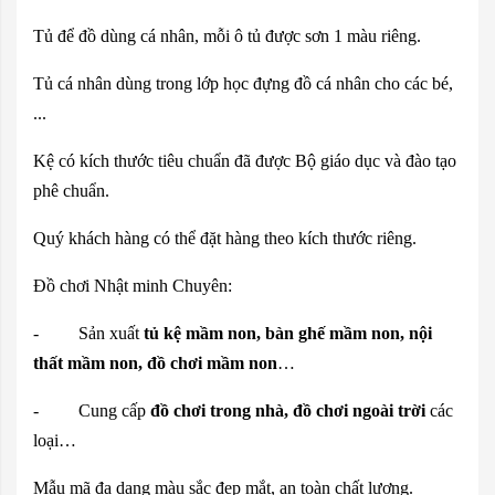
Tủ để đồ dùng cá nhân, mỗi ô tủ được sơn 1 màu riêng.
Tủ cá nhân dùng trong lớp học đựng đồ cá nhân cho các bé,
...
Kệ có kích thước tiêu chuẩn đã được Bộ giáo dục và đào tạo
phê chuẩn.
Quý khách hàng có thể đặt hàng theo kích thước riêng.
Đồ chơi Nhật minh Chuyên:
- Sản xuất
tủ kệ mầm non, bàn ghế mầm non, nội
thất mầm non, đồ chơi mầm non
…
- Cung cấp
đồ chơi trong nhà, đồ chơi ngoài trời
các
loại…
Mẫu mã đa dạng màu sắc đẹp mắt, an toàn chất lượng.