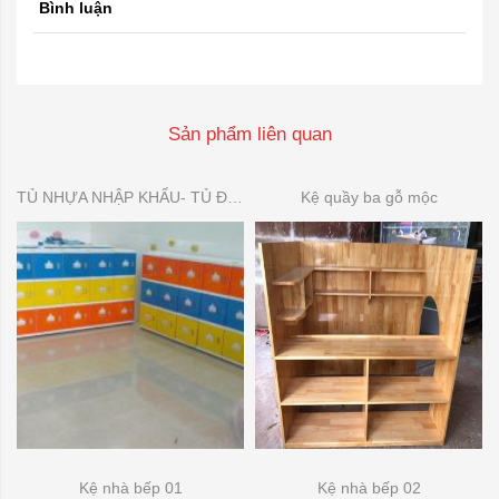
Bình luận
Sản phẩm liên quan
TỦ NHỰA NHẬP KHẨU- TỦ ĐỂ ĐỒ DÙNG MẦN NON
Kệ quầy ba gỗ mộc
Kệ nhà bếp 01
Kệ nhà bếp 02