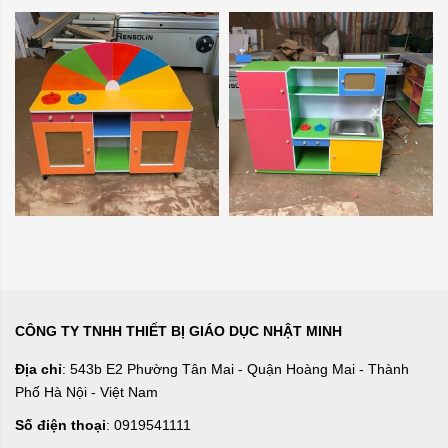
CÔNG TY TNHH THIẾT BỊ GIÁO DỤC NHẬT MINH
Địa chỉ
: 543b E2 Phường Tân Mai - Quận Hoàng Mai - Thành
Phố Hà Nội - Việt Nam
Số điện thoại
: 0919541111