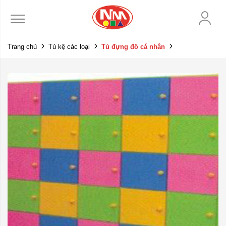
Trang chủ
Tủ kệ các loại
Tủ đựng đồ cá nhân