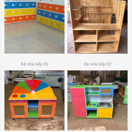
Kệ nhà bếp 01
Kệ nhà bếp 02