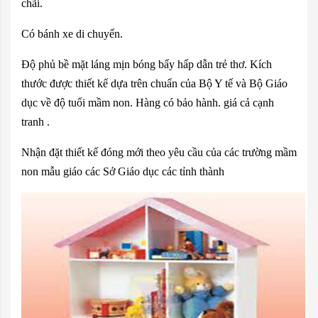
chãi.
Có bánh xe di chuyển.
Độ phủ bề mặt láng mịn bóng bẩy hấp dẫn trẻ thơ. Kích
thước được thiết kế dựa trên chuẩn của Bộ Y tế và Bộ Giáo
dục về độ tuổi mầm non. Hàng có bảo hành. giá cả cạnh
tranh .
Nhận đặt thiết kế đóng mới theo yêu cầu của các trường mầm
non mẫu giáo các Sở Giáo dục các tỉnh thành