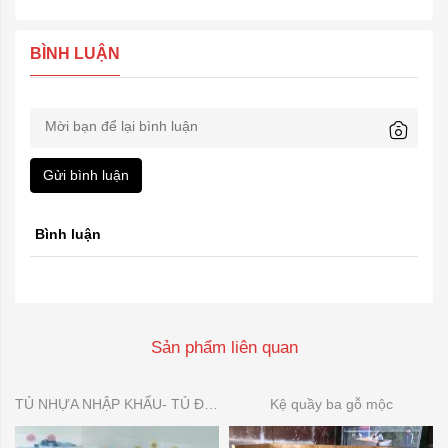
BÌNH LUẬN
Gửi bình luận
Bình luận
Sản phẩm liên quan
TỦ NHỰA NHẬP KHẨU- TỦ ĐỂ ĐỒ DÙNG MẦN NON
Kệ quầy ba gỗ mộc