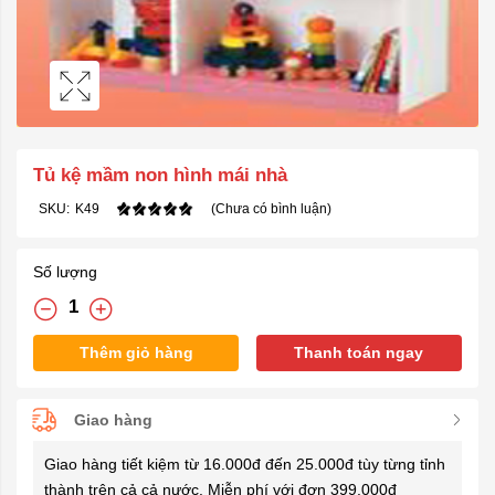
Tủ kệ mầm non hình mái nhà
SKU:
K49
(Chưa có bình luận)
Số lượng
Thêm giỏ hàng
Thanh toán ngay
Giao hàng
Giao hàng tiết kiệm từ 16.000đ đến 25.000đ tùy từng tỉnh
thành trên cả cả nước. Miễn phí với đơn 399.000đ