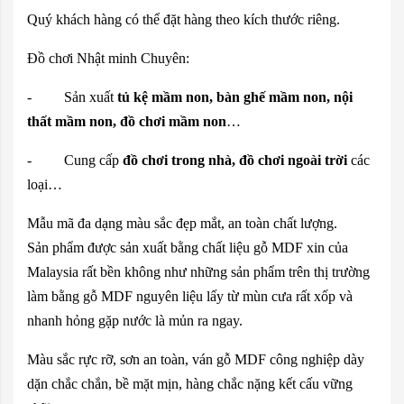
Quý khách hàng có thể đặt hàng theo kích thước riêng.
Đồ chơi Nhật minh Chuyên:
- Sản xuất
tủ kệ mầm non, bàn ghế mầm non, nội
thất mầm non, đồ chơi mầm non
…
- Cung cấp
đồ chơi trong nhà, đồ chơi ngoài trời
các
loại…
Mẫu mã đa dạng màu sắc đẹp mắt, an toàn chất lượng.
Sản phẩm được sản xuất bằng chất liệu gỗ MDF xin của
Malaysia rất bền không như những sản phẩm trên thị trường
làm bằng gỗ MDF nguyên liệu lấy từ mùn cưa rất xốp và
nhanh hỏng gặp nước là mủn ra ngay.
Màu sắc rực rỡ, sơn an toàn, ván gỗ MDF công nghiệp dày
dặn chắc chắn, bề mặt mịn, hàng chắc nặng kết cấu vững