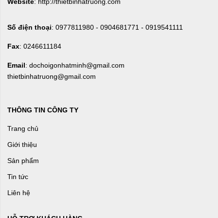
Website
: http://thietbinhatruong.com
Số điện thoại
: 0977811980 - 0904681771 - 0919541111
Fax
: 0246611184
Email
: dochoigonhatminh@gmail.com
thietbinhatruong@gmail.com
THÔNG TIN CÔNG TY
Trang chủ
Giới thiệu
Sản phẩm
Tin tức
Liên hệ