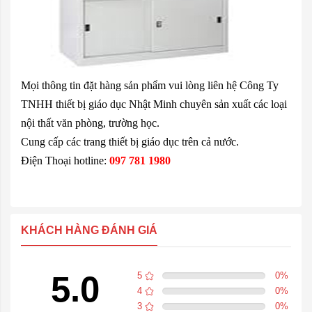
Mọi thông tin đặt hàng sản phẩm vui lòng liên hệ Công Ty
TNHH thiết bị giáo dục Nhật Minh chuyên sản xuất các loại
nội thất văn phòng, trường học.
Cung cấp các trang
thiết bị giáo dục
trên cả nước.
Điện Thoại hotline:
097 781 1980
KHÁCH HÀNG ĐÁNH GIÁ
5.0
5
0
%
4
0
%
3
0
%