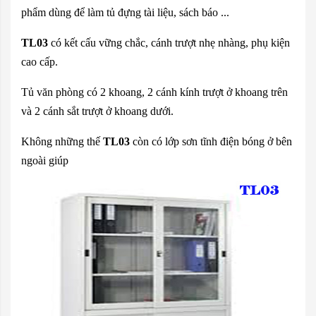
phẩm dùng để làm tủ đựng tài liệu, sách báo ...
TL03
có kết cấu vững chắc, cánh trượt nhẹ nhàng, phụ kiện
cao cấp.
Tủ văn phòng
có 2 khoang, 2 cánh kính trượt ở khoang trên
và 2 cánh sắt trượt ở khoang dưới.
Không những thế
TL03
còn có lớp sơn tĩnh điện bóng ở bên
ngoài giúp