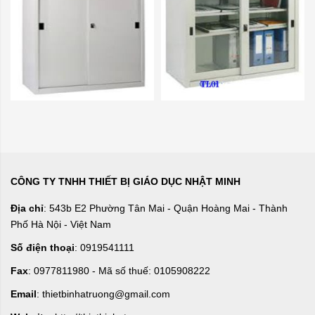
CÔNG TY TNHH THIẾT BỊ GIÁO DỤC NHẬT MINH
Địa chỉ
: 543b E2 Phường Tân Mai - Quận Hoàng Mai - Thành
Phố Hà Nội - Việt Nam
Số điện thoại
: 0919541111
Fax
: 0977811980 - Mã số thuế: 0105908222
Email
: thietbinhatruong@gmail.com