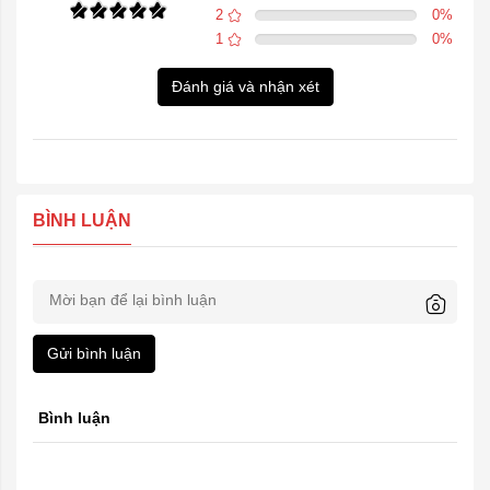
2
0
%
1
0
%
Đánh giá và nhận xét
BÌNH LUẬN
Gửi bình luận
Bình luận