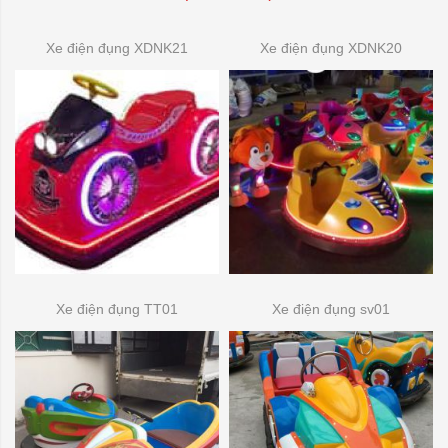
Xe điện đụng XDNK21
Xe điện đụng XDNK20
Xe điện đụng TT01
Xe điện đụng sv01