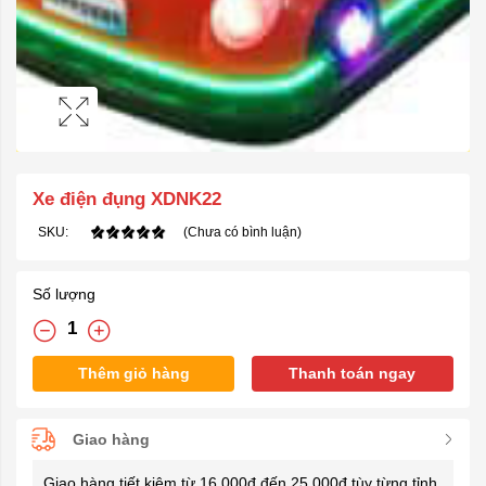
Xe điện đụng XDNK22
SKU:
(Chưa có bình luận)
Số lượng
Thêm giỏ hàng
Thanh toán ngay
Giao hàng
Giao hàng tiết kiệm từ 16.000đ đến 25.000đ tùy từng tỉnh