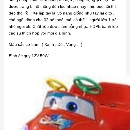
được trang bị hệ thống đèn led nhấp nháy nhìn buổi tối thì
đẹp thôi rồi . Xe lắp tay lái vô năng giống như tay lái ô tô ,
chỗ ngồi dành cho 02 bé thoải mái có thể 1 người lớn 1 trẻ
nhỏ ngồi ok. Chất liệu được làm bằng nhựa HDPE bánh lốp
cao su thích hợp với mọi địa hình.
Màu sắc cơ bản: ( Xanh , Đỏ , Vàng …)
Bình ác quy 12V 50W .