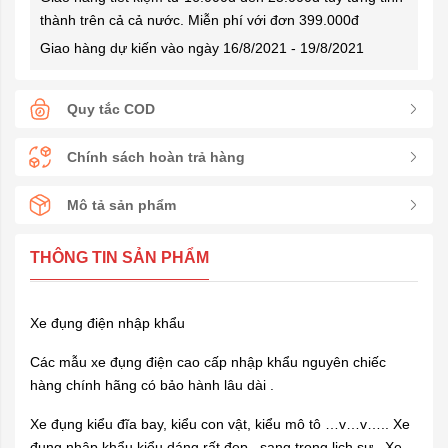
thành trên cả cả nước. Miễn phí với đơn 399.000đ
Giao hàng dự kiến vào ngày 16/8/2021 - 19/8/2021
Quy tắc COD
Chính sách hoàn trả hàng
Mô tả sản phẩm
THÔNG TIN SẢN PHẨM
Xe đụng điện nhập khẩu
Các mẫu xe đụng điện cao cấp nhập khẩu nguyên chiếc
hàng chính hãng có bảo hành lâu dài .
Xe đụng kiểu đĩa bay, kiểu con vật, kiểu mô tô …v…v….. Xe
đụng nhập khẩu kiểu dáng rất đẹp , sang trọng lịch sự . Xe