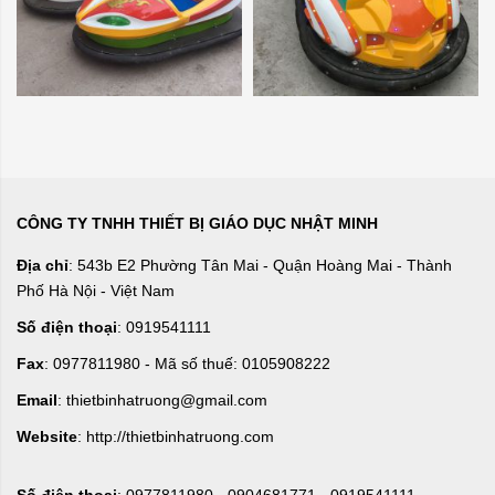
CÔNG TY TNHH THIẾT BỊ GIÁO DỤC NHẬT MINH
Địa chỉ
: 543b E2 Phường Tân Mai - Quận Hoàng Mai - Thành
Phố Hà Nội - Việt Nam
Số điện thoại
: 0919541111
Fax
: 0977811980 - Mã số thuế: 0105908222
Email
: thietbinhatruong@gmail.com
Website
: http://thietbinhatruong.com