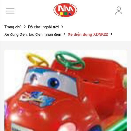
Trang chủ
Đồ chơi ngoài trời
Xe đụng điện, tàu điện, nhún điện
Xe điện đụng XDNK22