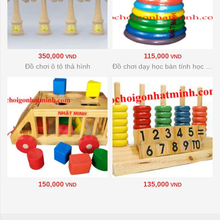
350,000
115,000
VND
VND
Đồ chơi ô tô thả hình
Đồ chơi dạy học bàn tính học đếm
150,000
135,000
VND
VND