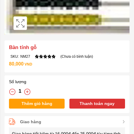
Bàn tính gỗ
SKU:
NM27
(Chưa có bình luận)
80,000
VND
Số lượng
Thêm giỏ hàng
Thanh toán ngay
Giao hàng
Giao hàng tiết kiệm từ 16.000đ đến 25.000đ tùy từng tỉnh