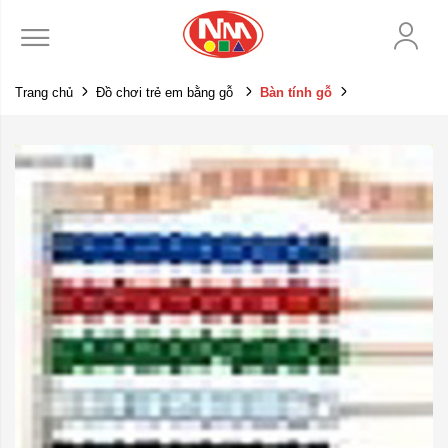
Trang chủ
Đồ chơi trẻ em bằng gỗ
Bàn tính gỗ