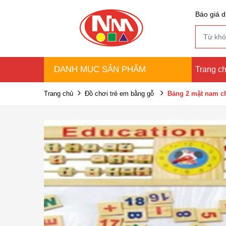
Báo giá d
DANH MỤC SẢN PHẨM
Trang c
Trang chủ
Đồ chơi trẻ em bằng gỗ
Bảng 2 mặt nam c