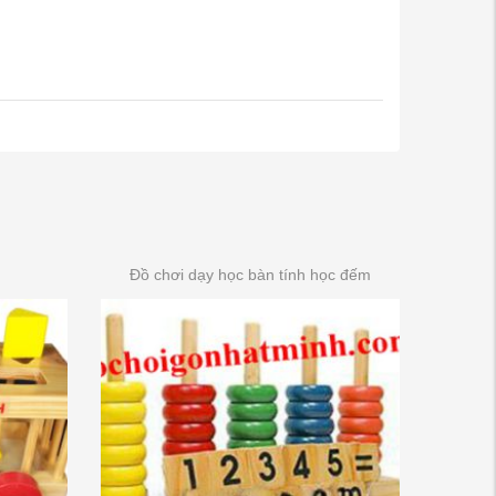
Đồ chơi dạy học bàn tính học đếm