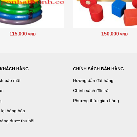
115,000
150,000
VND
VND
 KHÁCH HÀNG
CHÍNH SÁCH BÁN HÀNG
ch bảo mật
Hướng dẫn đặt hàng
án
Chính sách đổi trả
g
Phương thức giao hàng
ả lại hàng hóa
hàng được thu hồi