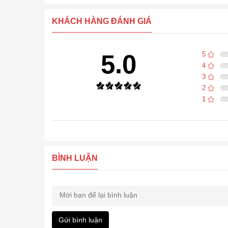
KHÁCH HÀNG ĐÁNH GIÁ
5.0
5
4
3
2
1
BÌNH LUẬN
Gửi bình luận