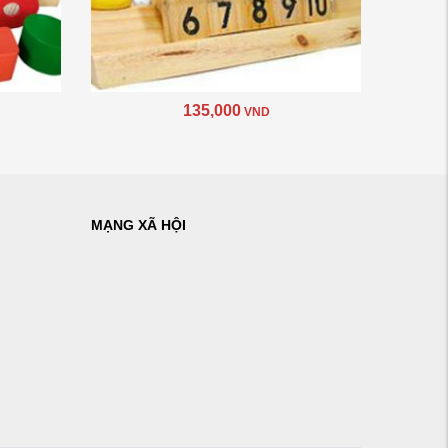
135,000
VND
MẠNG XÃ HỘI