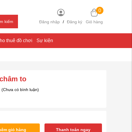
0
ìm kiếm
Đăng nhập
/
Đăng ký
Giỏ hàng
ho thuê đồ chơi
Sự kiện
châm to
(Chưa có bình luận)
hêm giỏ hàng
Thanh toán ngay