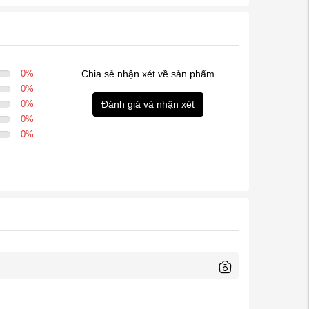
0
%
Chia sẻ nhận xét về sản phẩm
0
%
0
%
Đánh giá và nhận xét
0
%
0
%