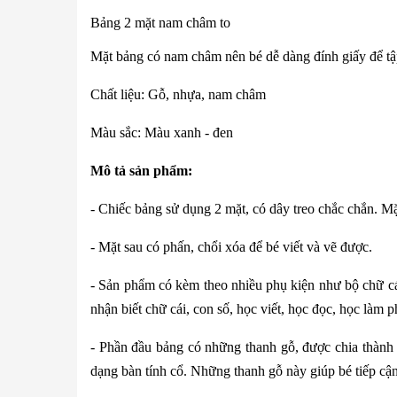
Bảng 2 mặt nam châm to
Mặt bảng có nam châm nên bé dễ dàng đính giấy để t
Chất liệu: Gỗ, nhựa, nam châm
Màu sắc: Màu xanh - đen
Mô tả sản phẩm:
- Chiếc bảng sử dụng 2 mặt, có dây treo chắc chắn. Mặt
- Mặt sau có phấn, chổi xóa để bé viết và vẽ được.
- Sản phẩm có kèm theo nhiều phụ kiện như bộ chữ cá
nhận biết chữ cái, con số, học viết, học đọc, học làm 
- Phần đầu bảng có những thanh gỗ, được chia thành
dạng bàn tính cổ. Những thanh gỗ này giúp bé tiếp cận 