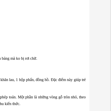
n bảng mà ko bị rơi chữ.
khăn lau, 1 hộp phấn, đồng hồ. Đặc điểm này giúp trẻ
phép toán. Một phần là những vòng gỗ tròn nhỏ, theo
hu kiến thức.