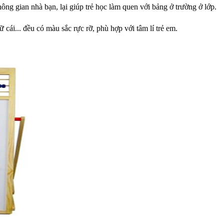
ông gian nhà bạn, lại giúp trẻ học làm quen với bảng ở trường ở lớp.
 cái... đều có màu sắc rực rỡ, phù hợp với tâm lí trẻ em.