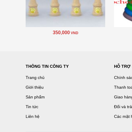
350,000
VND
THÔNG TIN CÔNG TY
HỖ TRỢ
Trang chủ
Chính sá
Giới thiệu
Thanh to
Sản phẩm
Giao hàn
Tin tức
Đổi và tr
Liên hệ
Các mặt 