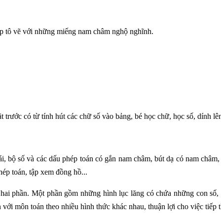
ập tô vẽ với những miếng nam châm nghộ nghĩnh.
 trước có từ tính hút các chữ số vào bảng, bé học chữ, học số, dính lê
i, bộ số và các dấu phép toán có gắn nam châm, bút dạ có nam châm, 
phép toán, tập xem đồng hồ...
 hai phần. Một phần gồm những hình lục lăng có chứa những con số, 
với môn toán theo nhiều hình thức khác nhau, thuận lợi cho việc tiếp t