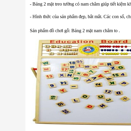
- Bảng 2 mặt treo tường có nam châm giúp tiết kiệm kh
- Hình thức của sản phẩm đẹp, bắt mắt. Các con số, chữ
Sản phẩm đồ chơi gỗ: Bảng 2 mặt nam châm to .