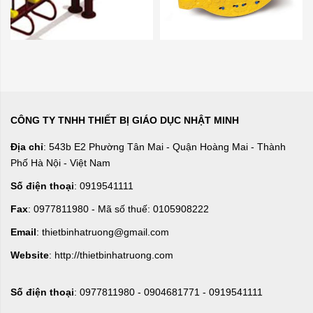
CÔNG TY TNHH THIẾT BỊ GIÁO DỤC NHẬT MINH
Địa chỉ
: 543b E2 Phường Tân Mai - Quận Hoàng Mai - Thành
Phố Hà Nội - Việt Nam
Số điện thoại
: 0919541111
Fax
: 0977811980 - Mã số thuế: 0105908222
Email
: thietbinhatruong@gmail.com
Website
: http://thietbinhatruong.com
Số điện thoại
: 0977811980 - 0904681771 - 0919541111