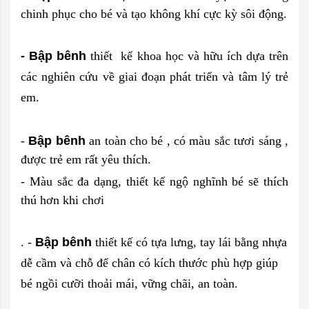
chinh phục cho bé và tạo không khí cực kỳ sôi động.
- Bập bênh
thiết kế khoa học và hữu ích dựa trên
các nghiên cứu về giai đoạn phát triển và tâm lý trẻ
em.
-
Bập bênh
an toàn cho bé , có màu sắc tươi sáng ,
được trẻ em rất yêu thích.
- Màu sắc đa dạng, thiết kế ngộ nghĩnh bé sẽ thích
thú hơn khi chơi
. -
Bập bênh
thiết kế có tựa lưng, tay lái bằng nhựa
dễ cầm và chỗ để chân có kích thước phù hợp giúp
bé ngồi cưỡi thoải mái, vững chãi, an toàn.