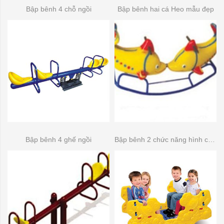
Bập bênh 4 chỗ ngồi
Bập bênh hai cá Heo mẫu đẹp
Bập bênh 4 ghế ngồi
Bập bênh 2 chức năng hình chú khỉ