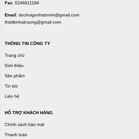
Fax
: 0246611184
Email
: dochoigonhatminh@gmail.com
thietbinhatruong@gmail.com
THÔNG TIN CÔNG TY
Trang chủ
Giới thiệu
Sản phẩm
Tin tức
Liên hệ
HỖ TRỢ KHÁCH HÀNG
Chính sách bảo mật
Thanh toán