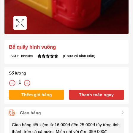
Bể quây hình vuông
SKU:
bbnkhv
(Chưa có bình luận)
Số lượng
Thêm giỏ hàng
Thanh toán ngay
Giao hàng
Giao hàng tiết kiệm từ 16.000đ đến 25.000đ tùy từng tỉnh
thành trên cả cả nước. Miễn phí với đơn 399.000đ