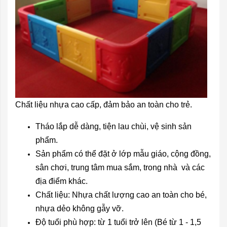
Chất liệu nhựa cao cấp, đảm bảo an toàn cho trẻ.
Tháo lắp dễ dàng, tiện lau chùi, vệ sinh sản
phẩm.
Sản phẩm có thể đặt ở lớp mẫu giáo, cộng đồng,
sân chơi, trung tâm mua sắm, trong nhà và các
địa điểm khác.
Chất liệu: Nhựa chất lượng cao an toàn cho bé,
nhựa dẻo không gẫy vỡ.
Độ tuổi phù hợp: từ 1 tuổi trở lên (Bé từ 1 - 1,5