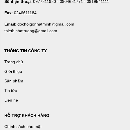
Số điện thoại
: 0977811980 - 0904681771 - 0919541111
Fax
: 0246611184
Email
: dochoigonhatminh@gmail.com
thietbinhatruong@gmail.com
THÔNG TIN CÔNG TY
Trang chủ
Giới thiệu
Sản phẩm
Tin tức
Liên hệ
HỖ TRỢ KHÁCH HÀNG
Chính sách bảo mật