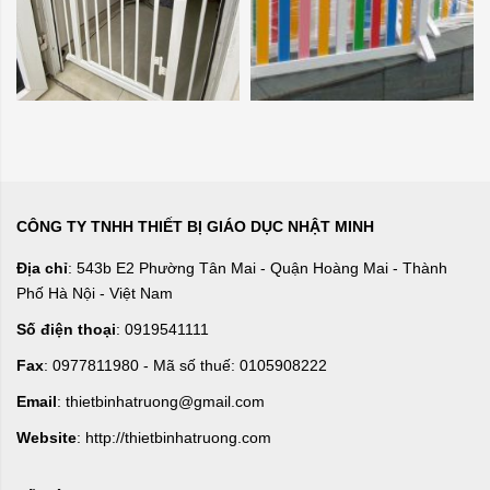
CÔNG TY TNHH THIẾT BỊ GIÁO DỤC NHẬT MINH
Địa chỉ
: 543b E2 Phường Tân Mai - Quận Hoàng Mai - Thành
Phố Hà Nội - Việt Nam
Số điện thoại
: 0919541111
Fax
: 0977811980 - Mã số thuế: 0105908222
Email
: thietbinhatruong@gmail.com
Website
: http://thietbinhatruong.com