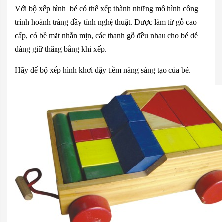
Với bộ xếp hình bé có thể xếp thành những mô hình công
trình hoành tráng đầy tính nghệ thuật. Được làm từ gỗ cao
cấp, có bề mặt nhẵn mịn, các thanh gỗ đều nhau cho bé dễ
dàng giữ thăng bằng khi xếp.
Hãy để bộ xếp hình khơi dậy tiềm năng sáng tạo của bé.