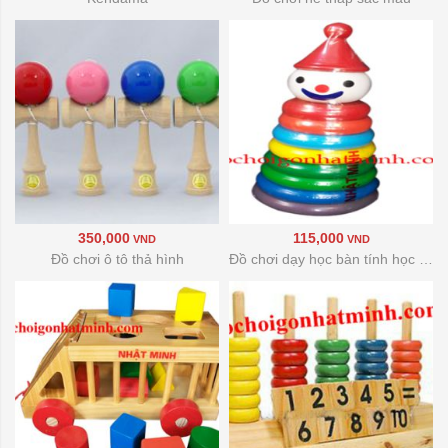
350,000
115,000
VND
VND
Đồ chơi ô tô thả hình
Đồ chơi dạy học bàn tính học đếm