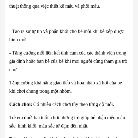
thuật thông qua việc thiết kế mẫu và phối màu.
- Tạo ra sự tự tin và phấn khởi cho bé mỗi khi bé xếp được
hình mới
- Tăng cường mối liên kết tình cảm của các thành viên trong
gia đình hoặc bạn bè của bé khi mọi người cùng tham gia trò
chơi
Tăng cường khả năng giao tiếp và hòa nhập xã hội của bé
khi chơi chung trong một nhóm.
Cách chơi:
Có nhiều cách chơi tùy theo từng độ tuổi.
Trẻ em duới hai tuổi: chơi những trò giúp bé nhận diện màu
sắc, hình khối, màu sắc từ đậm đến nhật.