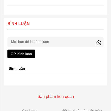
BÌNH LUẬN
Gửi bình luận
Bình luận
Sản phẩm liên quan
Kendama
Đồ chơi hề tháp sắc màu