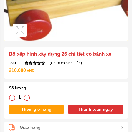
Bộ xếp hình xây dựng 26 chi tiết có bánh xe
SKU:
(Chưa có bình luận)
210,000
VND
Số lượng
Thêm giỏ hàng
Thanh toán ngay
Giao hàng