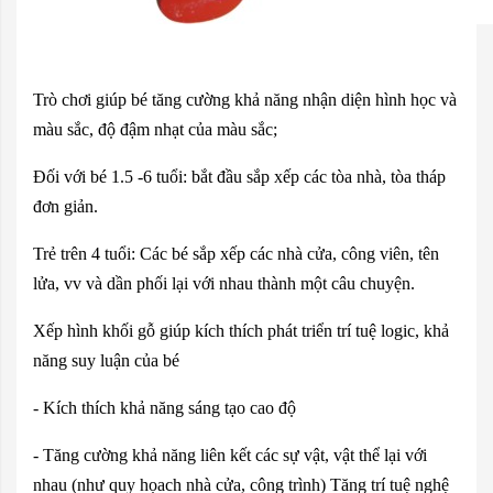
Trò chơi giúp bé tăng cường khả năng nhận diện hình học và
màu sắc, độ đậm nhạt của màu sắc;
Đối với bé 1.5 -6 tuổi: bắt đầu sắp xếp các tòa nhà, tòa tháp
đơn giản.
Trẻ trên 4 tuổi: Các bé sắp xếp các nhà cửa, công viên, tên
lửa, vv và dần phối lại với nhau thành một câu chuyện.
Xếp hình khối gỗ giúp kích thích phát triển trí tuệ logic, khả
năng suy luận của bé
- Kích thích khả năng sáng tạo cao độ
- Tăng cường khả năng liên kết các sự vật, vật thể lại với
nhau (như quy họach nhà cửa, công trình) Tăng trí tuệ nghệ