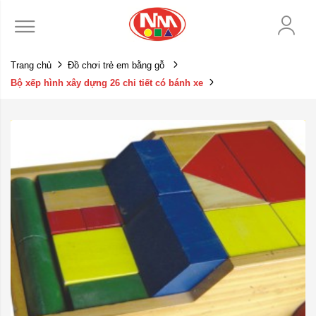
Trang chủ
Đồ chơi trẻ em bằng gỗ
Bộ xếp hình xây dựng 26 chi tiết có bánh xe