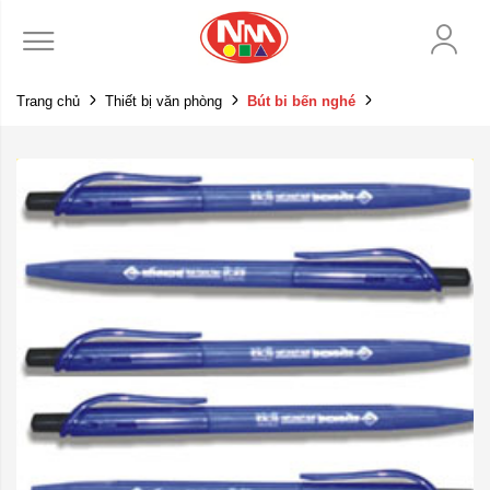
Trang chủ
Thiết bị văn phòng
Bút bi bến nghé