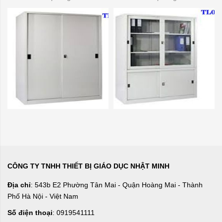
CÔNG TY TNHH THIẾT BỊ GIÁO DỤC NHẬT MINH
Địa chỉ
: 543b E2 Phường Tân Mai - Quận Hoàng Mai - Thành
Phố Hà Nội - Việt Nam
Số điện thoại
: 0919541111