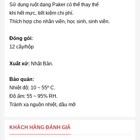
Sử dụng ruột dạng Paker có thể thay thế
khi hết mực, tiết kiệm chi phí.
Thích hợp cho nhân viên, học sinh, sinh viên.
Đóng gói:
12 cây/hộp
Xuất xứ:
Nhật Bản.
Bảo quản:
Nhiệt độ: 10 ~ 55º C.
Độ ẩm: 55 ~ 95% RH.
Tránh xa nguồn nhiệt, dầu mỡ
KHÁCH HÀNG ĐÁNH GIÁ