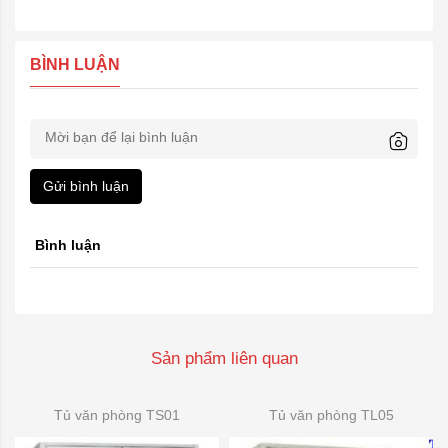
BÌNH LUẬN
Gửi bình luận
Bình luận
Sản phẩm liên quan
Tủ văn phòng TS01
Tủ văn phòng TL05