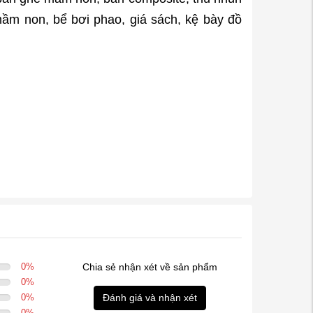
 mầm non, bể bơi phao, giá sách, kệ bày đồ
0
%
Chia sẻ nhận xét về sản phẩm
0
%
0
%
Đánh giá và nhận xét
0
%