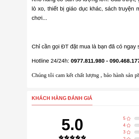
lò xo, thiết bị giáo dục khác, sách truyệ
chơi...
Chỉ cần gọi ĐT đặt mua là bạn đã có ngay 
Hotline 24/24h:
0977.811.980 - 090.468.17
Chúng tôi cam kết chất lượng , bảo hành sản p
KHÁCH HÀNG ĐÁNH GIÁ
5.0
5
4
3
2