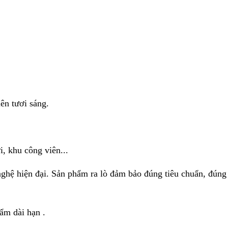
ên tươi sáng.
i, khu công viên...
nghệ hiện đại. Sản phẩm ra lò đảm bảo đúng tiêu chuẩn, đún
ẩm dài hạn .