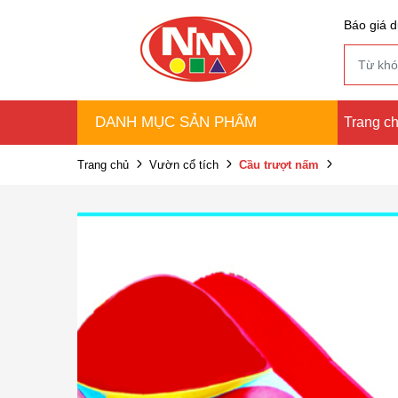
Báo giá d
DANH MỤC SẢN PHẨM
Trang c
Trang chủ
Vườn cổ tích
Cầu trượt nấm