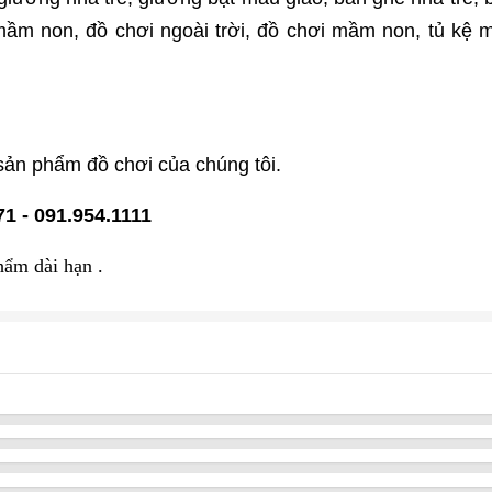
n mầm non, đồ chơi ngoài trời, đồ chơi mầm non, tủ kệ
sản phẩm đồ chơi của chúng tôi.
71 - 091.954.1111
hẩm dài hạn .