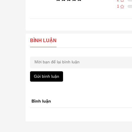
1
BÌNH LUẬN
Gửi bình luận
Bình luận