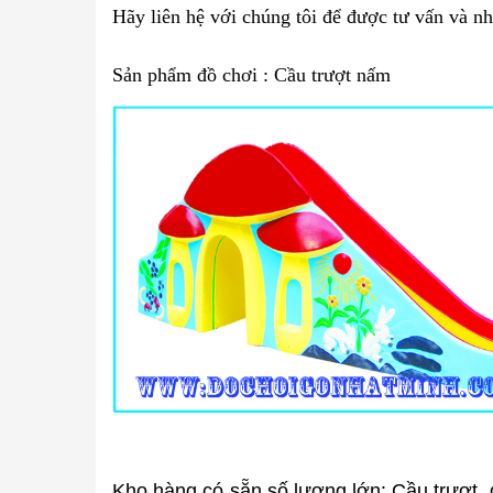
Hãy liên hệ với chúng tôi để được tư vấn và 
Sản phẩm đồ chơi : Cầu trượt nấm
Kho hàng có sẵn số lượng lớn: Cầu trượt,