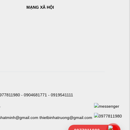
MẠNG XÃ HỘI
0977811980 - 0904681771 - 0919541111
4
nhatminh@gmail.com thietbinhatruong@gmail.com