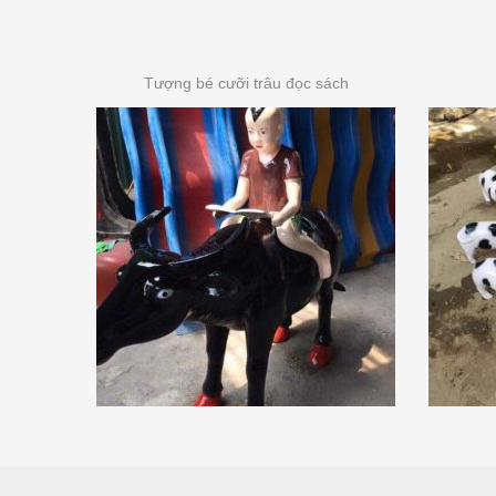
Tượng bé cưỡi trâu đọc sách