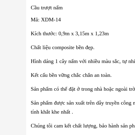
Cầu trượt nấm
Mã: XDM-14
Kích thước: 0,9m x 3,15m x 1,23m
Chất liệu composite bền đẹp.
Hình dáng 1 cây nấm
với nhiều màu sắc, tự nhi
Kết cấu bền vững chắc chắn an toàn.
Sản phẩm có thể đặt ở trong nhà hoặc ngoài trờ
Sản phẩm được sản xuất trên dây truyền công 
tính khắt khe nhất .
Chúng tôi cam kết chất lượng, bảo hành sản ph