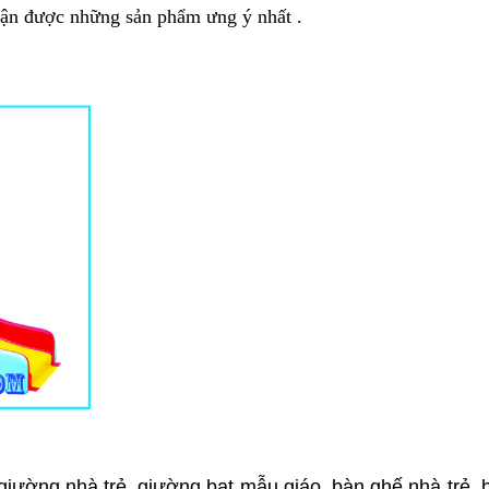
nhận được những sản phẩm ưng ý nhất .
 giường nhà trẻ, giường bạt mẫu giáo, bàn ghế nhà trẻ,