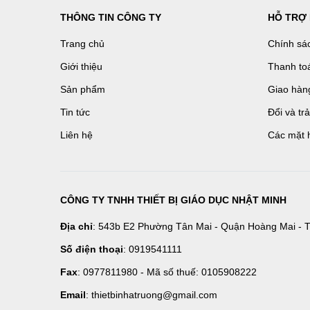
THÔNG TIN CÔNG TY
HỖ TRỢ
Trang chủ
Chính sá
Giới thiệu
Thanh to
Sản phẩm
Giao hàn
Tin tức
Đổi và tr
Liên hệ
Các mặt 
CÔNG TY TNHH THIẾT BỊ GIÁO DỤC NHẬT MINH
Địa chỉ
: 543b E2 Phường Tân Mai - Quận Hoàng Mai - T
Số điện thoại
: 0919541111
Fax
: 0977811980 - Mã số thuế: 0105908222
Email
: thietbinhatruong@gmail.com