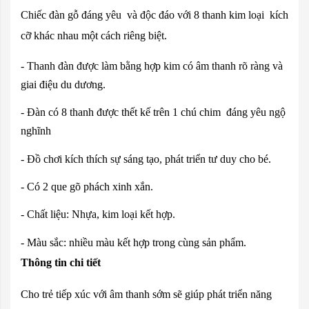
Chiếc đàn gỗ đáng yêu và độc đáo với 8 thanh kim loại kích
cỡ khác nhau một cách riêng biệt.
- Thanh đàn được làm bằng hợp kim có âm thanh rõ ràng và
giai điệu du dương.
- Đàn có 8 thanh được thết kế trên 1 chú chim đáng yêu ngộ
nghĩnh
- Đồ chơi kích thích sự sáng tạo, phát triển tư duy cho bé.
- Có 2 que gõ phách xinh xắn.
- Chất liệu: Nhựa, kim loại kết hợp.
- Màu sắc: nhiều màu kết hợp trong cùng sản phẩm.
Thông tin chi tiết
Cho trẻ tiếp xúc với âm thanh sớm sẽ giúp phát triển năng