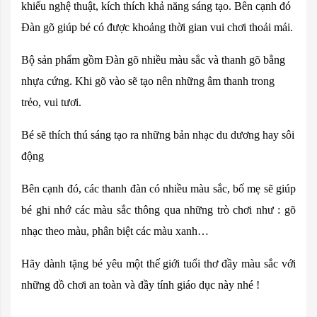
khiếu nghệ thuật, kích thích khả năng sáng tạo. Bên cạnh đó
Đàn gõ giúp bé có được khoảng thời gian vui chơi thoải mái.
Bộ sản phẩm gồm Đàn gõ nhiều màu sắc và thanh gõ bằng
nhựa cứng. Khi gõ vào sẽ tạo nên những âm thanh trong
trẻo, vui tươi.
Bé sẽ thích thú sáng tạo ra những bản nhạc du dương hay sôi
động
Bên cạnh đó, các thanh đàn có nhiều màu sắc, bố mẹ sẽ giúp
bé ghi nhớ các màu sắc thông qua những trò chơi như : gõ
nhạc theo màu, phân biệt các màu xanh…
Hãy dành tặng bé yêu một thế giới tuổi thơ đầy màu sắc với
những đồ chơi an toàn và đầy tính giáo dục này nhé !