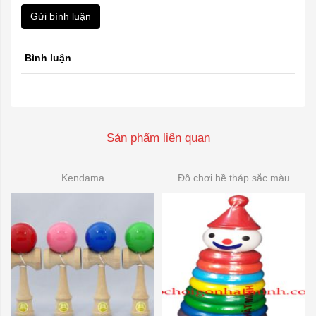
Gửi bình luận
Bình luận
Sản phẩm liên quan
Kendama
Đồ chơi hề tháp sắc màu