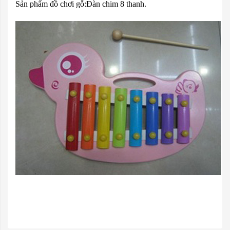
Sản phẩm đồ chơi gỗ:Đàn chim 8 thanh.