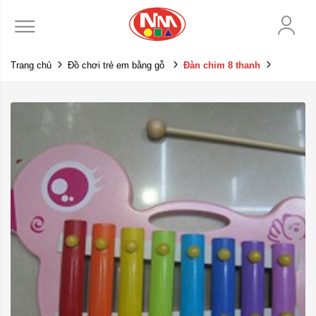
Trang chủ
Đồ chơi trẻ em bằng gỗ
Đàn chim 8 thanh