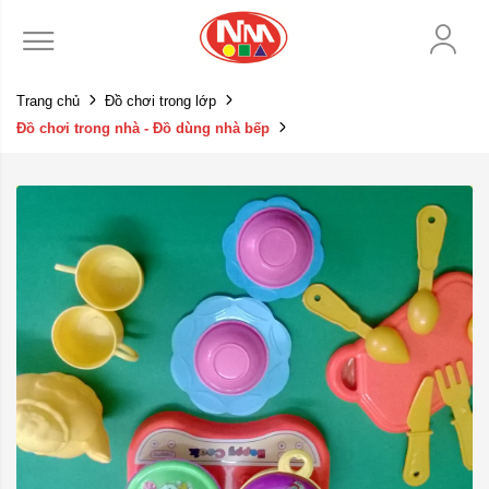
Trang chủ
Đồ chơi trong lớp
Đồ chơi trong nhà - Đồ dùng nhà bếp