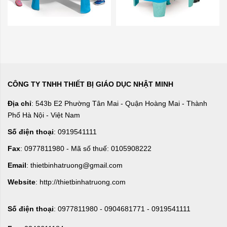
CÔNG TY TNHH THIẾT BỊ GIÁO DỤC NHẬT MINH
Địa chỉ
: 543b E2 Phường Tân Mai - Quận Hoàng Mai - Thành
Phố Hà Nội - Việt Nam
Số điện thoại
: 0919541111
Fax
: 0977811980 - Mã số thuế: 0105908222
Email
: thietbinhatruong@gmail.com
Website
: http://thietbinhatruong.com
Số điện thoại
: 0977811980 - 0904681771 - 0919541111