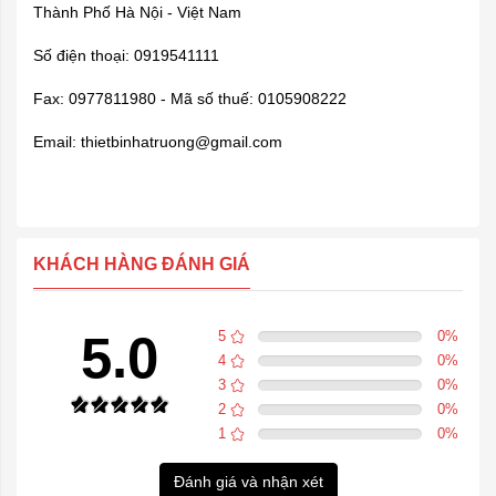
Thành Phố Hà Nội - Việt Nam
Số điện thoại: 0919541111
Fax: 0977811980 - Mã số thuế: 0105908222
Email: thietbinhatruong@gmail.com
KHÁCH HÀNG ĐÁNH GIÁ
5.0
5
0
%
4
0
%
3
0
%
2
0
%
1
0
%
Đánh giá và nhận xét