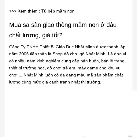
>>> Xem thêm :
Tủ bếp mầm non
Mua sa sàn giao thông mầm non ở đâu
chất lượng, giá tốt?
Công Ty TNHH Thiết Bị Giáo Dục Nhật Minh được thành lập
năm 2006 tiền thân là Shop đồ chơi gỗ Nhật Minh. Là đơn vị
có nhiều năm kinh nghiệm cung cấp bán buôn, bán lẻ trang
thiết bị trường học, đồ chơi trẻ em, máy game cho khu vui
chơi,... Nhật Minh luôn có đa dạng mẫu mã sản phẩm chất
lượng cùng mức giá cạnh tranh nhất thị trường.