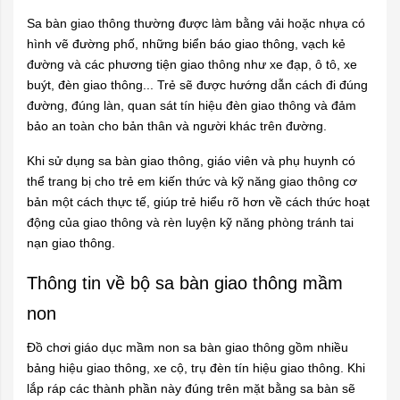
Sa bàn giao thông thường được làm bằng vải hoặc nhựa có
hình vẽ đường phố, những biển báo giao thông, vạch kẻ
đường và các phương tiện giao thông như xe đạp, ô tô, xe
buýt, đèn giao thông... Trẻ sẽ được hướng dẫn cách đi đúng
đường, đúng làn, quan sát tín hiệu đèn giao thông và đảm
bảo an toàn cho bản thân và người khác trên đường.
Khi sử dụng sa bàn giao thông, giáo viên và phụ huynh có
thể trang bị cho trẻ em kiến thức và kỹ năng giao thông cơ
bản một cách thực tế, giúp trẻ hiểu rõ hơn về cách thức hoạt
động của giao thông và rèn luyện kỹ năng phòng tránh tai
nạn giao thông.
Thông tin về bộ sa bàn giao thông mầm
non
Đồ chơi giáo dục mầm non sa bàn giao thông
gồm nhiều
bảng hiệu giao thông, xe cộ, trụ đèn tín hiệu giao thông. Khi
lắp ráp các thành phần này đúng trên mặt bằng sa bàn sẽ