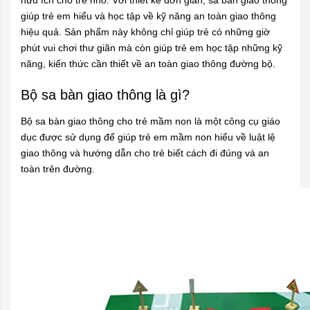
hữu ích cho trẻ nhỏ. Với thiết kế đơn giản, sa bàn giao thông
giúp trẻ em hiểu và học tập về kỹ năng an toàn giao thông
hiệu quả. Sản phẩm này không chỉ giúp trẻ có những giờ
phút vui chơi thư giãn mà còn giúp trẻ em học tập những kỹ
năng, kiến thức cần thiết về an toàn giao thông đường bộ.
Bộ sa bàn giao thông là gì?
Bộ sa bàn giao thông
cho trẻ mầm non là một công cụ giáo
dục được sử dụng để giúp trẻ em mầm non hiểu về luật lệ
giao thông và hướng dẫn cho trẻ biết cách đi đúng và an
toàn trên đường.