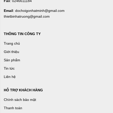
Fax
: 0246611184
Email
: dochoigonhatminh@gmail.com
thietbinhatruong@gmail.com
THÔNG TIN CÔNG TY
Trang chủ
Giới thiệu
Sản phẩm
Tin tức
Liên hệ
HỖ TRỢ KHÁCH HÀNG
Chính sách bảo mật
Thanh toán