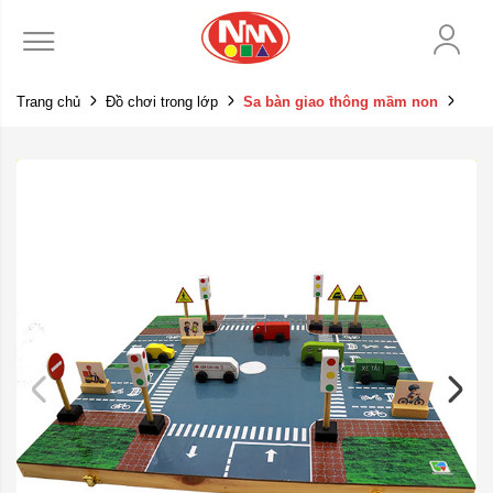
Trang chủ
Đồ chơi trong lớp
Sa bàn giao thông mầm non