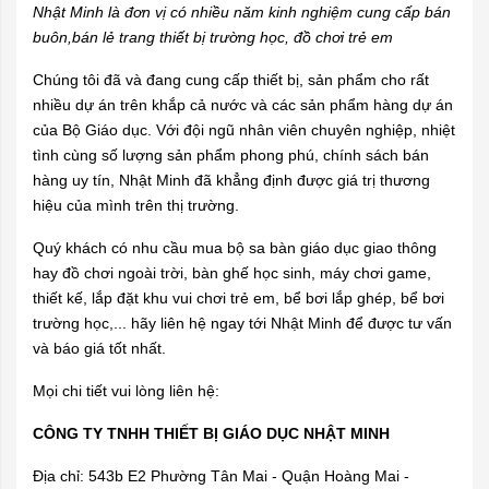
Nhật Minh là đơn vị có nhiều năm kinh nghiệm cung cấp bán
buôn,bán lẻ trang thiết bị trường học, đồ chơi trẻ em
Chúng tôi đã và đang cung cấp thiết bị, sản phẩm cho rất
nhiều dự án trên khắp cả nước và các sản phẩm hàng dự án
của Bộ Giáo dục. Với đội ngũ nhân viên chuyên nghiệp, nhiệt
tình cùng số lượng sản phẩm phong phú, chính sách bán
hàng uy tín, Nhật Minh đã khẳng định được giá trị thương
hiệu của mình trên thị trường.
Quý khách có nhu cầu mua bộ sa bàn giáo dục giao thông
hay đồ chơi ngoài trời, bàn ghế học sinh, máy chơi game,
thiết kế, lắp đặt khu vui chơi trẻ em, bể bơi lắp ghép, bể bơi
trường học,... hãy liên hệ ngay tới Nhật Minh để được tư vấn
và báo giá tốt nhất.
Mọi chi tiết vui lòng liên hệ:
CÔNG TY TNHH THIẾT BỊ GIÁO DỤC NHẬT MINH
Địa chỉ: 543b E2 Phường Tân Mai - Quận Hoàng Mai -