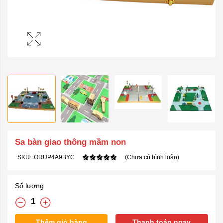
Sa bàn giao thông mầm non
SKU:
ORUP4A9BYC
(Chưa có bình luận)
Số lượng
Thêm giỏ hàng
Thanh toán ngay