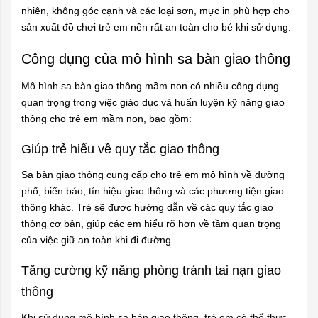
nhiên, không góc cạnh và các loại sơn, mực in phù hợp cho
sản xuất đồ chơi trẻ em nên rất an toàn cho bé khi sử dụng.
Công dụng của mô hình sa bàn giao thông
Mô hình sa bàn giao thông mầm non có nhiều công dụng
quan trọng trong việc giáo dục và huấn luyện kỹ năng giao
thông cho trẻ em mầm non, bao gồm:
Giúp trẻ hiểu về quy tắc giao thông
Sa bàn giao thông cung cấp cho trẻ em mô hình về đường
phố, biển báo, tín hiệu giao thông và các phương tiện giao
thông khác. Trẻ sẽ được hướng dẫn về các quy tắc giao
thông cơ bản, giúp các em hiểu rõ hơn về tầm quan trọng
của việc giữ an toàn khi đi đường.
Tăng cường kỹ năng phòng tránh tai nạn giao
thông
Khi sử dụng mô hình sa bàn giao thông, trẻ em có thể thực