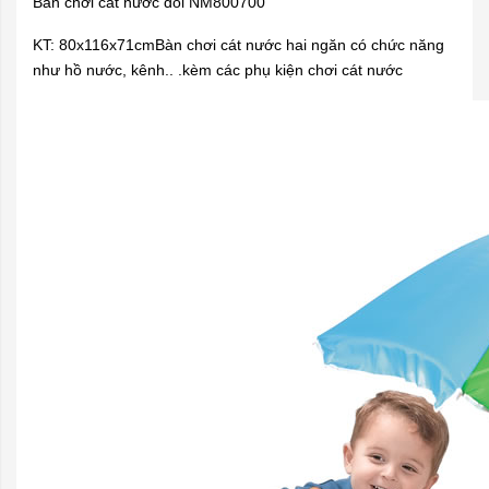
Bàn chơi cát nước đôi NM800700
KT: 80x116x71cmBàn chơi cát nước hai ngăn có chức năng
như hồ nước, kênh.. .kèm các phụ kiện chơi cát nước