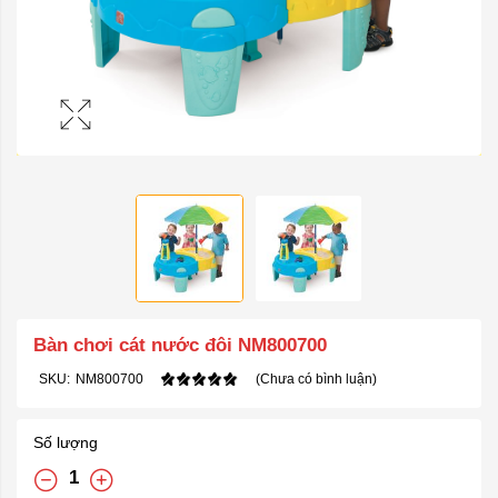
Bàn chơi cát nước đôi NM800700
SKU:
NM800700
(Chưa có bình luận)
Số lượng