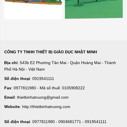
CÔNG TY TNHH THIẾT BỊ GIÁO DỤC NHẬT MINH
Địa chỉ
: 543b E2 Phường Tân Mai - Quận Hoàng Mai - Thành
Phố Hà Nội - Việt Nam
Số điện thoại
: 0919541111
Fax
: 0977811980 - Mã số thuế: 0105908222
Email
: thietbinhatruong@gmail.com
Website
: http://thietbinhatruong.com
Số điện thoại
: 0977811980 - 0904681771 - 0919541111