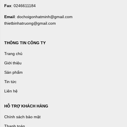
Fax
: 0246611184
Email
: dochoigonhatminh@gmail.com
thietbinhatruong@gmail.com
THÔNG TIN CÔNG TY
Trang chủ
Giới thiệu
Sản phẩm
Tin tức
Liên hệ
HỖ TRỢ KHÁCH HÀNG
Chính sách bảo mật
Thanh toán