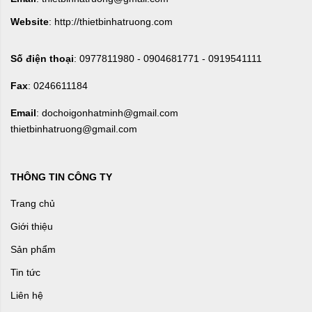
Website
: http://thietbinhatruong.com
Số điện thoại
: 0977811980 - 0904681771 - 0919541111
Fax
: 0246611184
Email
: dochoigonhatminh@gmail.com
thietbinhatruong@gmail.com
THÔNG TIN CÔNG TY
Trang chủ
Giới thiệu
Sản phẩm
Tin tức
Liên hệ