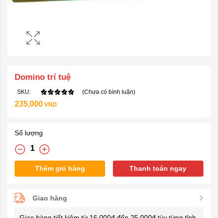
Domino trí tuệ
SKU:
(Chưa có bình luận)
235,000
VND
Số lượng
Thêm giỏ hàng
Thanh toán ngay
Giao hàng
Giao hàng tiết kiệm từ 16.000đ đến 25.000đ tùy từng tỉnh