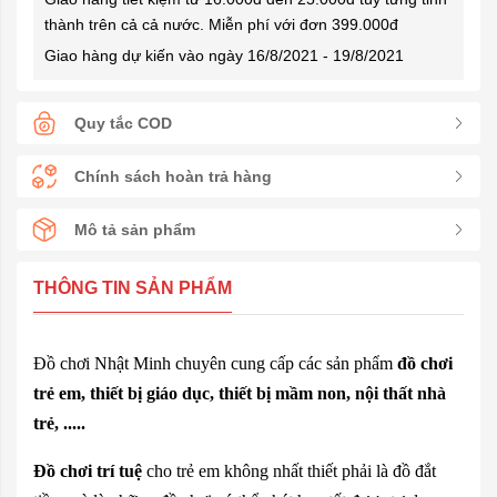
thành trên cả cả nước. Miễn phí với đơn 399.000đ
Giao hàng dự kiến vào ngày 16/8/2021 - 19/8/2021
Quy tắc COD
Chính sách hoàn trả hàng
Mô tả sản phẩm
THÔNG TIN SẢN PHẨM
Đồ chơi Nhật Minh chuyên cung cấp các sản phẩm
đồ chơi
trẻ em, thiết bị giáo dục, thiết bị mầm non, nội thất nhà
trẻ, .....
Đồ chơi trí tuệ
cho trẻ em không nhất thiết phải là đồ đắt