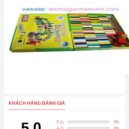
KHÁCH HÀNG ĐÁNH GIÁ
5.0
5
0
%
4
0
%