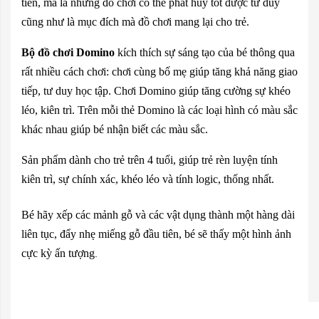
tiền, mà là những đồ chơi có thể phát huy tốt được tư duy
cũng như là mục đích mà đồ chơi mang lại cho trẻ.
Bộ đồ chơi Domino
kích thích sự sáng tạo của bé thông qua
rất nhiều cách chơi: chơi cùng bố mẹ giúp tăng khả năng giao
tiếp, tư duy học tập. Chơi Domino giúp tăng cường sự khéo
léo, kiên trì. Trên mỗi thẻ Domino là các loại hình có màu sắc
khác nhau giúp bé nhận biết các màu sắc.
Sản phẩm dành cho trẻ trên 4 tuổi, giúp trẻ rèn luyện tính
kiên trì, sự chính xác, khéo léo và tính logic, thống nhất.
Bé hãy xếp các mảnh gỗ và các vật dụng thành một hàng dài
liên tục, đẩy nhẹ miếng gỗ đầu tiên, bé sẽ thấy một hình ảnh
cực kỳ ấn tượng
.