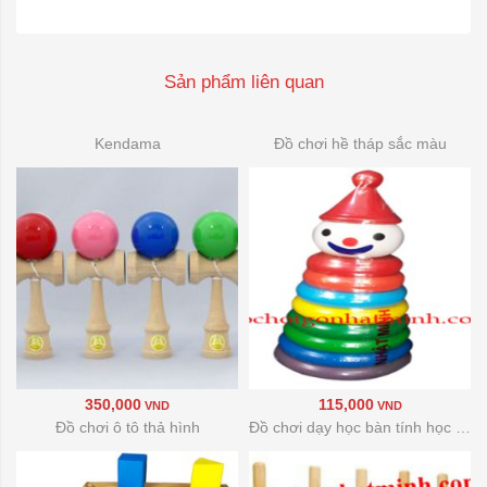
Sản phẩm liên quan
Kendama
Đồ chơi hề tháp sắc màu
350,000
115,000
VND
VND
Đồ chơi ô tô thả hình
Đồ chơi dạy học bàn tính học đếm