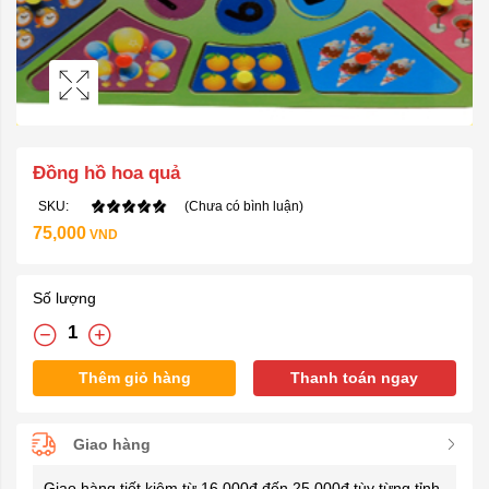
Đồng hồ hoa quả
SKU:
(Chưa có bình luận)
75,000
VND
Số lượng
Thêm giỏ hàng
Thanh toán ngay
Giao hàng
Giao hàng tiết kiệm từ 16.000đ đến 25.000đ tùy từng tỉnh