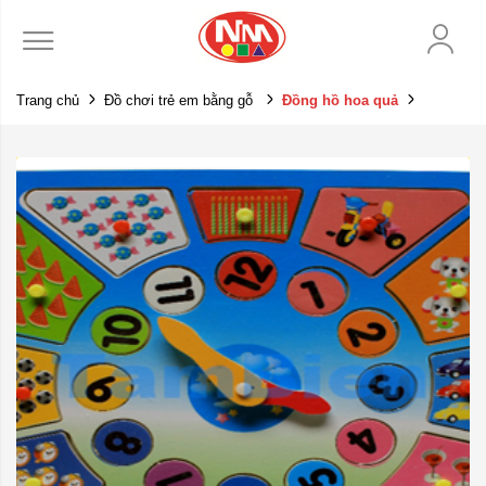
Trang chủ
Đồ chơi trẻ em bằng gỗ
Đồng hồ hoa quả