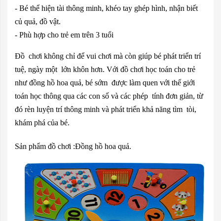
- Bé thể hiện tài thông minh, khéo tay ghép hình, nhận biết 
củ quả, đồ vật.
- Phù hợp cho trẻ em trên 3 tuổi
Đồ  chơi không chỉ để vui chơi mà còn giúp bé phát triển trí 
tuệ, ngày một  lớn khôn hơn. Với đồ chơi học toán cho trẻ 
như đồng hồ hoa quả, bé sớm  được làm quen với thế giới 
toán học thông qua các con số và các phép  tính đơn giản, từ 
đó rèn luyện trí thông minh và phát triển khả năng tìm  tòi, 
khám phá của bé.
Sản phẩm đồ chơi :Đồng hồ hoa quả.