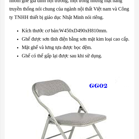
nhóm ghế gia đình hội trường, một trong những mặt hàng
truyền thống nói chung của ngành nội thất Việt nam và Công
ty TNHH thiết bị giáo dục Nhật Minh nói riêng.
Kích thước cơ bản:W450xD490xH810mm.
Ghế được sơn tĩnh điện bằng sơn mặt kim loại cao cấp.
Mặt ghế và lưng tựa được bọc đệm.
Ghế có thể gấp lại được sau khi sử dụng.