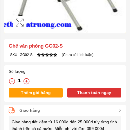
Ghế văn phòng GG02-S
SKU:
GG02-S
(Chưa có bình luận)
Số lượng
Thêm giỏ hàng
Thanh toán ngay
Giao hàng
Giao hàng tiết kiệm từ 16.000đ đến 25.000đ tùy từng tỉnh
thành trên cả cả nước. Miễn phí với đơn 399.000đ