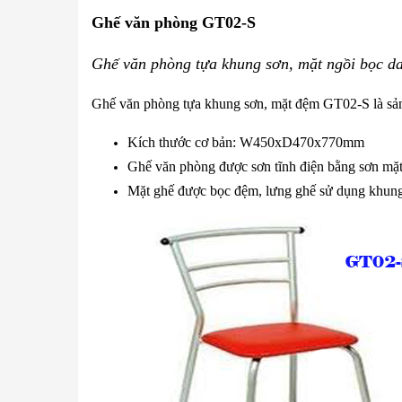
Ghế văn phòng GT02-S
Ghế văn phòng tựa khung sơn, mặt ngồi bọc 
Ghế văn phòng tựa khung sơn, mặt đệm GT02-S là sản
Kích thước cơ bản: W450xD470x770mm
Ghế văn phòng được sơn tĩnh điện bằng sơn mặt 
Mặt ghế được bọc đệm, lưng ghế sử dụng khung