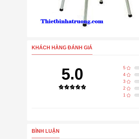
KHÁCH HÀNG ĐÁNH GIÁ
5.0
5
4
3
2
1
BÌNH LUẬN