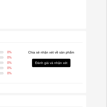
0
%
Chia sẻ nhận xét về sản phẩm
0
%
0
%
Đánh giá và nhận xét
0
%
0
%