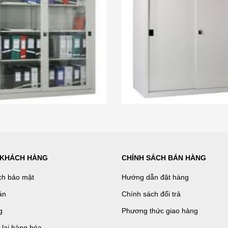
 KHÁCH HÀNG
CHÍNH SÁCH BÁN HÀNG
ch bảo mật
Hướng dẫn đặt hàng
án
Chính sách đổi trả
g
Phương thức giao hàng
ả lại hàng hóa