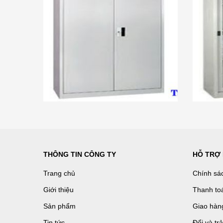
THÔNG TIN CÔNG TY
HỖ TRỢ
Trang chủ
Chính sá
Giới thiệu
Thanh to
Sản phẩm
Giao hàn
Tin tức
Đổi và tr