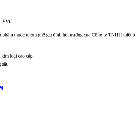
da PVC
 phẩm thuộc nhóm ghế gia đình hội trường của Công ty TNHH thiết b
kim loại cao cấp.
 sắt.