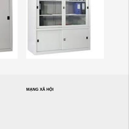
MẠNG XÃ HỘI