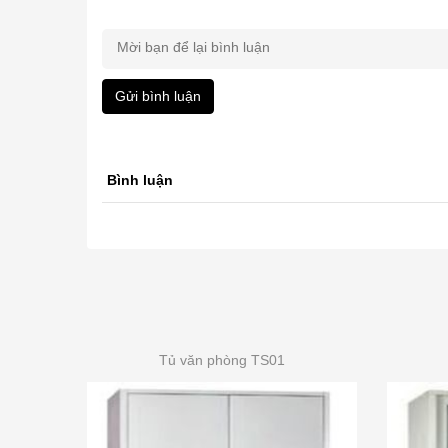
Gửi bình luận
Bình luận
Tủ văn phòng TS01