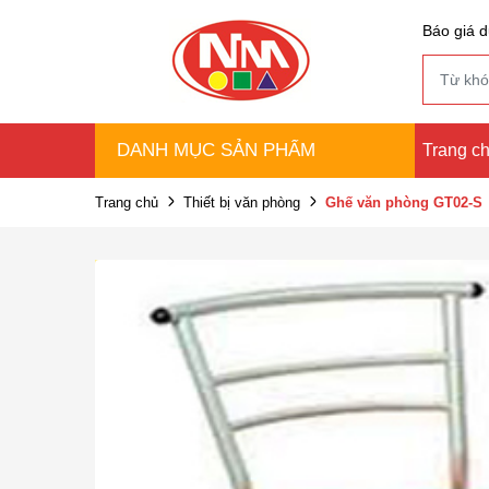
Báo giá d
DANH MỤC SẢN PHẨM
Trang c
Trang chủ
Thiết bị văn phòng
Ghế văn phòng GT02-S