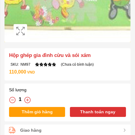
Hộp ghép gia đình cừu và sói xám
SKU:
NM97
(Chưa có bình luận)
110,000
VND
Số lượng
Thêm giỏ hàng
Thanh toán ngay
Giao hàng