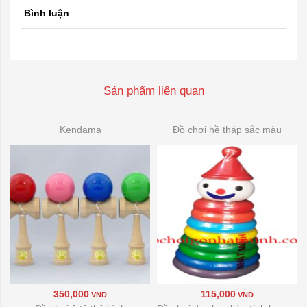
Bình luận
Sản phẩm liên quan
Kendama
Đồ chơi hề tháp sắc màu
350,000
115,000
VND
VND