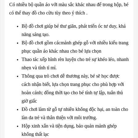
Có nhiều bộ quần áo với màu sắc khác nhau để trong hộp, bé
có thể thay đồ cho cừu tùy theo ý thích .
Bộ đồ chơi giúp bé thư giãn, phát triển óc tư duy, khả
năng sáng tạo.
Bộ đồ chơi gồm cácmảnh ghép gỗ với nhiều kiểu trang
phục quần áo khác nhau cho bé lựa chọn
Thao tác xếp hình rèn luyện cho trẻ sự khéo léo, nhanh
nhẹn và tính tỉ mỉ.
Thông qua trò chơi dễ thương này, bé sẽ học được
cách nhận biết, lựa chọn trang phục cho phù hợp với
hoàn cảnh; đồng thời tạo cho bé tính tự lập, tuân thủ
giờ giấc
Đồ chơi làm từ gỗ tự nhiên không độc hại, an toàn cho
làn da trẻ và thân thiện với môi trường.
Hộp xinh xắn và tiện dụng, bảo quản mảnh ghép
không thất lạc