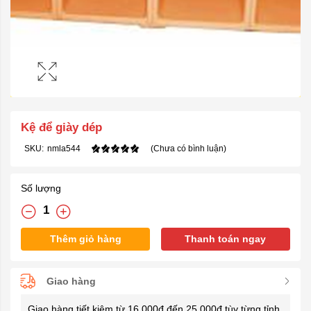
Kệ để giày dép
SKU:
nmla544
(Chưa có bình luận)
Số lượng
Thêm giỏ hàng
Thanh toán ngay
Giao hàng
Giao hàng tiết kiệm từ 16.000đ đến 25.000đ tùy từng tỉnh