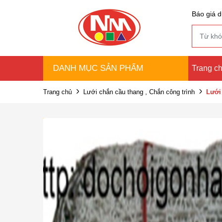
Báo giá d
DANH MỤC SẢN PHẨM
Trang c
Trang chủ
Lưới chắn cầu thang , Chắn công trình
Lưới