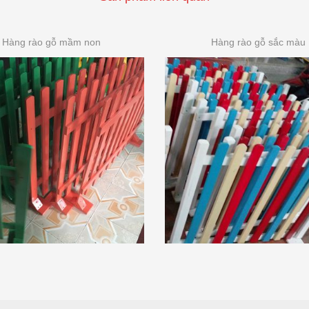
Hàng rào gỗ mầm non
Hàng rào gỗ sắc màu