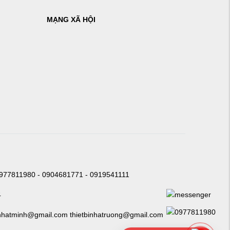
MẠNG XÃ HỘI
0977811980 - 0904681771 - 0919541111
4
nhatminh@gmail.com thietbinhatruong@gmail.com