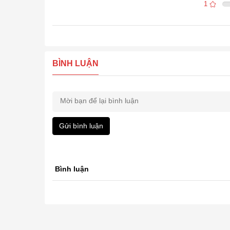
1
BÌNH LUẬN
Gửi bình luận
Bình luận