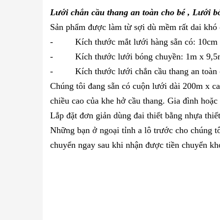
Lưới chắn cầu thang an toàn cho bé , Lưới bó
Sản phẩm được làm từ sợi dù mềm rất dai khó 
- Kích thước mắt lưới hàng sẵn có: 10cm
- Kích thước lưới bóng chuyền: 1m x 9,5m
- Kích thước lưới chắn cầu thang an toàn ch
Chúng tôi đang sẵn có cuộn lưới dài 200m x ca
chiều cao của khe hở cầu thang. Gia đình hoặc
Lắp đặt đơn giản dùng đai thiết bằng nhựa thiế
Những bạn ở ngoại tỉnh a lô trước cho chúng tô
chuyển ngay sau khi nhận được tiền chuyển kh