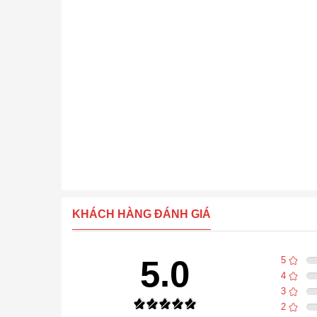
KHÁCH HÀNG ĐÁNH GIÁ
5.0
5
4
3
2