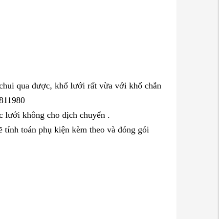
chui qua được, khổ lưới rất vừa với khổ chắn
7811980
ắc lưới không cho dịch chuyển .
ẽ tính toán phụ kiện kèm theo và đóng gói