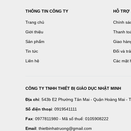
THÔNG TIN CÔNG TY
HỖ TRỢ
Trang chủ
Chính sá
Giới thiệu
Thanh to
Sản phẩm
Giao hàn
Tin tức
Đổi và tr
Liên hệ
Các mặt 
CÔNG TY TNHH THIẾT BỊ GIÁO DỤC NHẬT MINH
Địa chỉ
: 543b E2 Phường Tân Mai - Quận Hoàng Mai - T
Số điện thoại
: 0919541111
Fax
: 0977811980 - Mã số thuế: 0105908222
Email
: thietbinhatruong@gmail.com