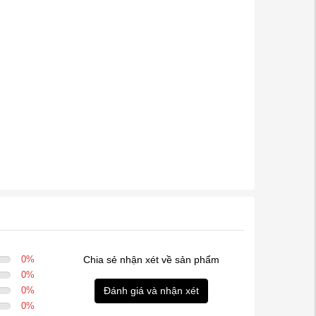
0
%
Chia sẻ nhận xét về sản phẩm
0
%
0
%
Đánh giá và nhận xét
0
%