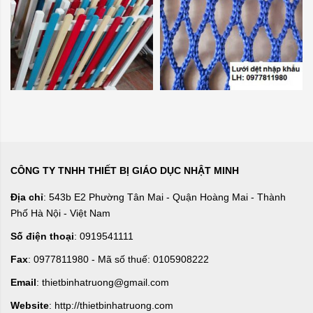
CÔNG TY TNHH THIẾT BỊ GIÁO DỤC NHẬT MINH
Địa chỉ
: 543b E2 Phường Tân Mai - Quận Hoàng Mai - Thành
Phố Hà Nội - Việt Nam
Số điện thoại
: 0919541111
Fax
: 0977811980 - Mã số thuế: 0105908222
Email
: thietbinhatruong@gmail.com
Website
: http://thietbinhatruong.com