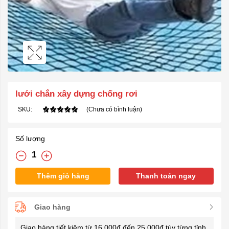
lưới chắn xây dựng chống rơi
SKU:
(Chưa có bình luận)
Số lượng
Thêm giỏ hàng
Thanh toán ngay
Giao hàng
Giao hàng tiết kiệm từ 16.000đ đến 25.000đ tùy từng tỉnh