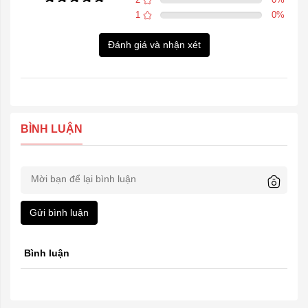
1
0
%
Đánh giá và nhận xét
BÌNH LUẬN
Gửi bình luận
Bình luận