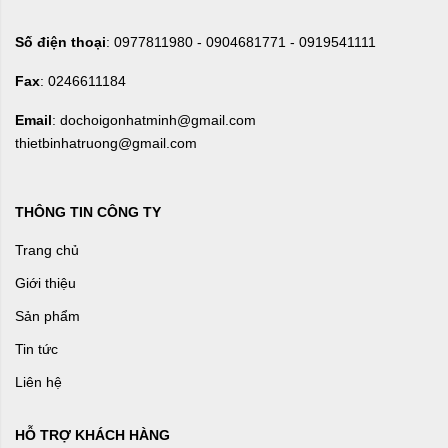
Số điện thoại
: 0977811980 - 0904681771 - 0919541111
Fax
: 0246611184
Email
: dochoigonhatminh@gmail.com
thietbinhatruong@gmail.com
THÔNG TIN CÔNG TY
Trang chủ
Giới thiệu
Sản phẩm
Tin tức
Liên hệ
HỖ TRỢ KHÁCH HÀNG