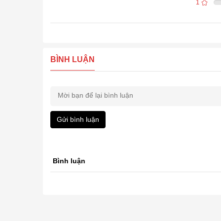
1
BÌNH LUẬN
Gửi bình luận
Bình luận