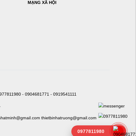
MẠNG XÃ HỘI
0977811980 - 0904681771 - 0919541111
4
nhatminh@gmail.com thietbinhatruong@gmail.com
0977811980