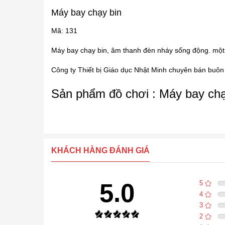
Máy bay chạy bin
Mã: 131
Máy bay chạy bin, âm thanh đèn nháy sống động. một
Công ty Thiết bị Giáo dục Nhật Minh chuyên bán buôn bá
Sản phẩm đồ chơi : Máy bay chạ
KHÁCH HÀNG ĐÁNH GIÁ
5.0
5
4
3
2