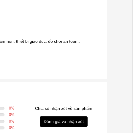
m non, thiết bị giáo dục, đồ chơi an toàn..
0
%
Chia sẻ nhận xét về sản phẩm
0
%
0
%
Đánh giá và nhận xét
0
%