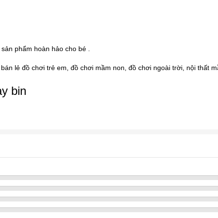
 sản phẩm hoàn hảo cho bé .
n lẻ đồ chơi trẻ em, đồ chơi mầm non, đồ chơi ngoài trời, nội thất mầ
y bin