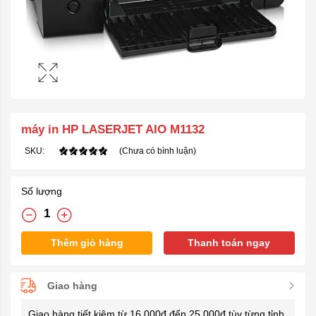
máy in HP LASERJET AIO M1132
SKU:
(Chưa có bình luận)
Số lượng
Thêm giỏ hàng
Thanh toán ngay
Giao hàng
Giao hàng tiết kiệm từ 16.000đ đến 25.000đ tùy từng tỉnh