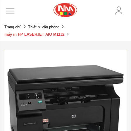
Trang chủ
Thiết bị văn phòng
máy in HP LASERJET AIO M1132