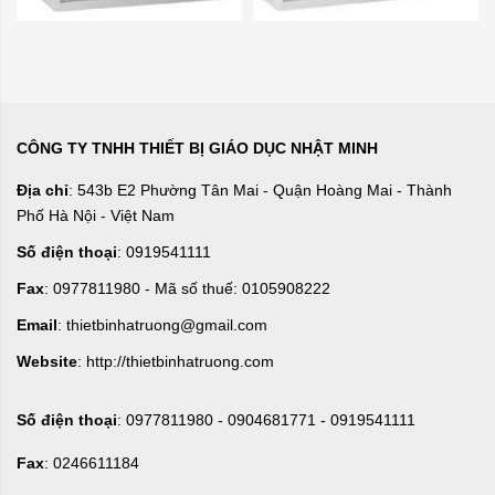
CÔNG TY TNHH THIẾT BỊ GIÁO DỤC NHẬT MINH
Địa chỉ
: 543b E2 Phường Tân Mai - Quận Hoàng Mai - Thành
Phố Hà Nội - Việt Nam
Số điện thoại
: 0919541111
Fax
: 0977811980 - Mã số thuế: 0105908222
Email
: thietbinhatruong@gmail.com
Website
: http://thietbinhatruong.com
Số điện thoại
: 0977811980 - 0904681771 - 0919541111
Fax
: 0246611184