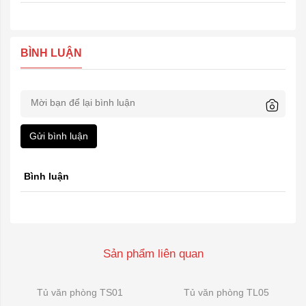
BÌNH LUẬN
Gửi bình luận
Bình luận
Sản phẩm liên quan
Tủ văn phòng TS01
Tủ văn phòng TL05