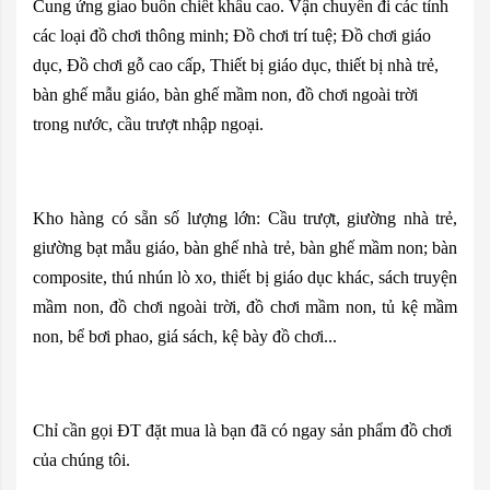
Cung ứng giao buôn chiết khấu cao. Vận chuyển đi các tỉnh
các loại đồ chơi thông minh; Đồ chơi trí tuệ; Đồ chơi giáo
dục, Đồ chơi gỗ cao cấp, Thiết bị giáo dục, thiết bị nhà trẻ,
bàn ghế mẫu giáo, bàn ghế mầm non, đồ chơi ngoài trời
trong nước, cầu trượt nhập ngoại.
Kho hàng có sẵn số lượng lớn: Cầu trượt, giường nhà trẻ,
giường bạt mẫu giáo, bàn ghế nhà trẻ, bàn ghế mầm non; bàn
composite, thú nhún lò xo, thiết bị giáo dục khác, sách truyện
mầm non, đồ chơi ngoài trời, đồ chơi mầm non, tủ kệ mầm
non, bể bơi phao, giá sách, kệ bày đồ chơi...
Chỉ cần gọi ĐT đặt mua là bạn đã có ngay sản phẩm đồ chơi
của chúng tôi.