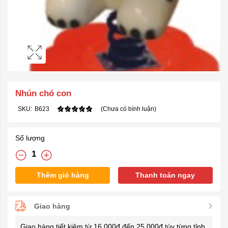
Nhún chó con
SKU:
B623
(Chưa có bình luận)
Số lượng
Thêm giỏ hàng
Thanh toán ngay
Giao hàng
Giao hàng tiết kiệm từ 16.000đ đến 25.000đ tùy từng tỉnh