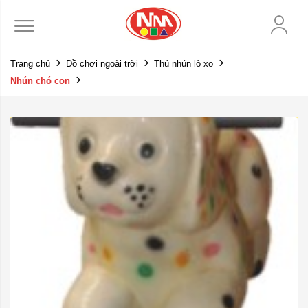
Trang chủ
Đồ chơi ngoài trời
Thú nhún lò xo
Nhún chó con