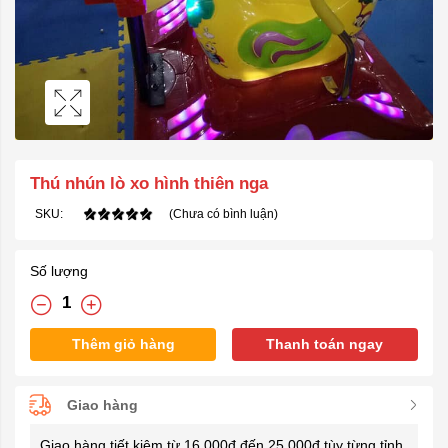
Thú nhún lò xo hình thiên nga
SKU:
(Chưa có bình luận)
Số lượng
Thêm giỏ hàng
Thanh toán ngay
Giao hàng
Giao hàng tiết kiệm từ 16.000đ đến 25.000đ tùy từng tỉnh