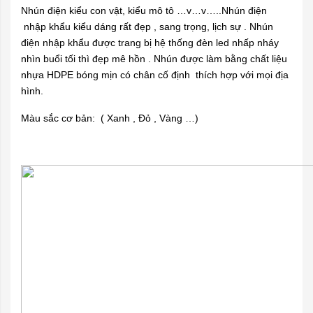
Nhún điện kiểu con vật, kiểu mô tô …v…v…..Nhún điện
nhập khẩu kiểu dáng rất đẹp , sang trọng, lịch sự . Nhún
điện nhập khẩu được trang bị hệ thống đèn led nhấp nháy
nhìn buổi tối thì đẹp mê hồn . Nhún được làm bằng chất liệu
nhựa HDPE bóng mịn có chân cố định thích hợp với mọi địa
hình.
Màu sắc cơ bản: ( Xanh , Đỏ , Vàng …)