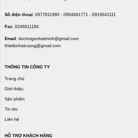
Số điện thoại
: 0977811980 - 0904681771 - 0919541111
Fax
: 0246611184
Email
: dochoigonhatminh@gmail.com
thietbinhatruong@gmail.com
THÔNG TIN CÔNG TY
Trang chủ
Giới thiệu
Sản phẩm
Tin tức
Liên hệ
HỖ TRỢ KHÁCH HÀNG