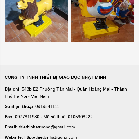
CÔNG TY TNHH THIẾT BỊ GIÁO DỤC NHẬT MINH
Địa chỉ
: 543b E2 Phường Tân Mai - Quận Hoàng Mai - Thành
Phố Hà Nội - Việt Nam
Số điện thoại
: 0919541111
Fax
: 0977811980 - Mã số thuế: 0105908222
Email
: thietbinhatruong@gmail.com
Website
: http://thietbinhatruong.com