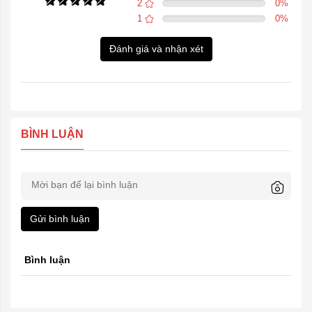
2
0
%
1
0
%
Đánh giá và nhận xét
BÌNH LUẬN
Gửi bình luận
Bình luận