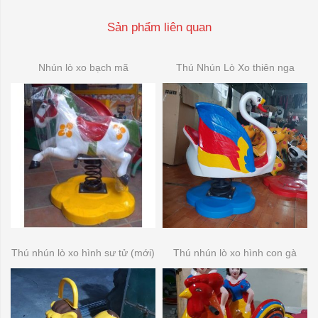
Sản phẩm liên quan
Nhún lò xo bạch mã
Thú Nhún Lò Xo thiên nga
Thú nhún lò xo hình sư tử (mới)
Thú nhún lò xo hình con gà