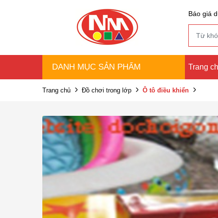
Báo giá d
DANH MỤC SẢN PHẨM
Trang c
Trang chủ
Đồ chơi trong lớp
Ô tô điều khiển