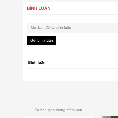
BÌNH LUẬN
Gửi bình luận
Bình luận
Sa bàn giao thông mầm non