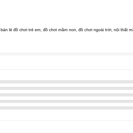
n lẻ đồ chơi trẻ em, đồ chơi mầm non, đồ chơi ngoài trời, nội thất mầ