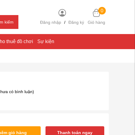
0
ìm kiếm
Đăng nhập
/
Đăng ký
Giỏ hàng
ho thuê đồ chơi
Sự kiện
hưa có bình luận)
hêm giỏ hàng
Thanh toán ngay