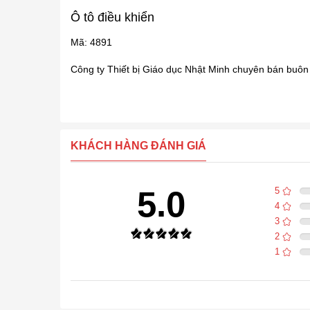
Ô tô điều khiển
Mã: 4891
Công ty Thiết bị Giáo dục Nhật Minh chuyên bán buôn bá
KHÁCH HÀNG ĐÁNH GIÁ
5.0
5
4
3
2
1