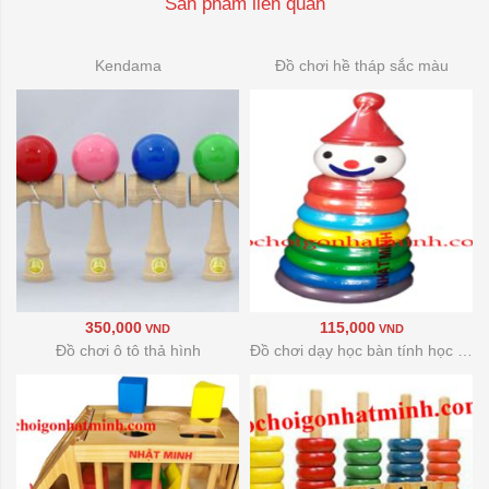
Sản phẩm liên quan
Kendama
Đồ chơi hề tháp sắc màu
350,000
115,000
VND
VND
Đồ chơi ô tô thả hình
Đồ chơi dạy học bàn tính học đếm