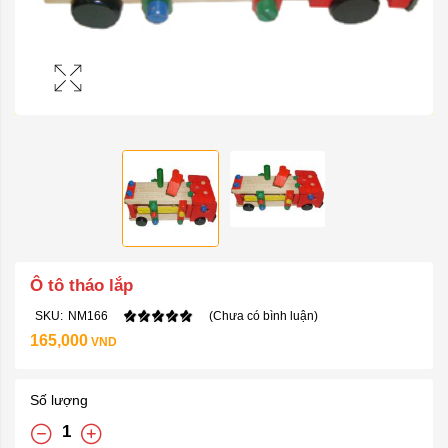
Ô tô tháo lắp
SKU:
NM166
(Chưa có bình luận)
165,000
VND
Số lượng