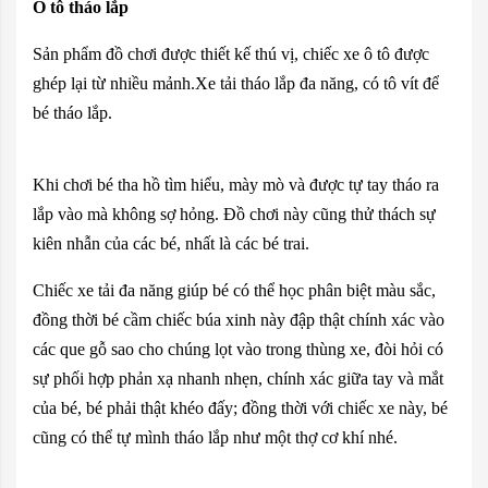
Ô tô tháo lắp
Sản phẩm đồ chơi được thiết kế thú vị, chiếc xe ô tô được
ghép lại từ nhiều mảnh.Xe tải tháo lắp đa năng, có tô vít để
bé tháo lắp.
Khi chơi bé tha hồ tìm hiểu, mày mò và được tự tay tháo ra
lắp vào mà không sợ hỏng. Đồ chơi này cũng thử thách sự
kiên nhẫn của các bé, nhất là các bé trai.
Chiếc xe tải đa năng giúp bé có thể học phân biệt màu sắc,
đồng thời bé cầm chiếc búa xinh này đập thật chính xác vào
các que gỗ sao cho chúng lọt vào trong thùng xe, đòi hỏi có
sự phối hợp phản xạ nhanh nhẹn, chính xác giữa tay và mắt
của bé, bé phải thật khéo đấy; đồng thời với chiếc xe này, bé
cũng có thể tự mình tháo lắp như một thợ cơ khí nhé.