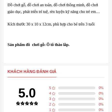
Đồ chơi gỗ, đồ chơi an toàn, đồ chơi thông minh, đồ chơi
giáo dục, phát triển trí tuệ, rèn luyện kỹ năng cho trẻ em…
Kích thước 30 x 10 x 12cm, phù hợp cho bé trên 3 tuổi
Sản phẩm đồ chơi gỗ: Ô tô tháo lắp.
KHÁCH HÀNG ĐÁNH GIÁ
5.0
5
0
%
4
0
%
3
0
%
2
0
%
1
0
%