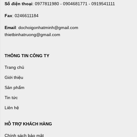
Số điện thoại
: 0977811980 - 0904681771 - 0919541111
Fax
: 0246611184
Email
: dochoigonhatminh@gmail.com
thietbinhatruong@gmail.com
THÔNG TIN CÔNG TY
Trang chủ
Giới thiệu
Sản phẩm
Tin tức
Liên hệ
HỖ TRỢ KHÁCH HÀNG
Chính sách bảo mật