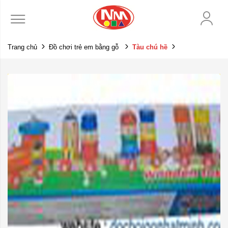
Trang chủ
Đồ chơi trẻ em bằng gỗ
Tàu chú hề