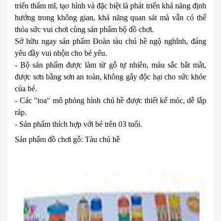
triển thẩm mĩ, tạo hình và đặc biệt là phát triển khả năng định
hướng trong không gian, khả năng quan sát mà vẫn có thể
thỏa sức vui chơi cùng sản phẩm bộ đồ chơi.
Sở hữu ngay sản phẩm Đoàn tàu chú hề ngộ nghĩnh, đáng
yêu đầy vui nhộn cho bé yêu.
- Bộ sản phẩm được làm từ gỗ tự nhiên, màu sắc bắt mắt,
được sơn bằng sơn an toàn, không gây độc hại cho sức khỏe
của bé.
- Các "toa" mô phỏng hình chú hề được thiết kế móc, dễ lắp
ráp.
- Sản phẩm thích hợp với bé trên 03 tuổi.
Sản phẩm đồ chơi gỗ: Tàu chú hề