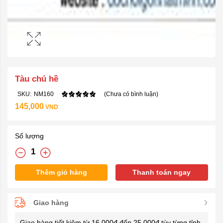
Tàu chú hề
SKU:
NM160
(Chưa có bình luận)
145,000
VND
Số lượng
Thêm giỏ hàng
Thanh toán ngay
Giao hàng
Giao hàng tiết kiệm từ 16.000đ đến 25.000đ tùy từng tỉnh