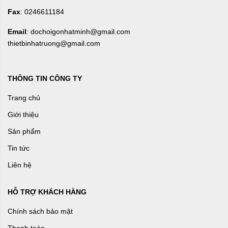
Fax
: 0246611184
Email
: dochoigonhatminh@gmail.com
thietbinhatruong@gmail.com
THÔNG TIN CÔNG TY
Trang chủ
Giới thiệu
Sản phẩm
Tin tức
Liên hệ
HỖ TRỢ KHÁCH HÀNG
Chính sách bảo mật