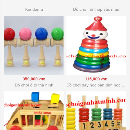
Kendama
Đồ chơi hề tháp sắc màu
350,000
115,000
VND
VND
Đồ chơi ô tô thả hình
Đồ chơi dạy học bàn tính học đếm